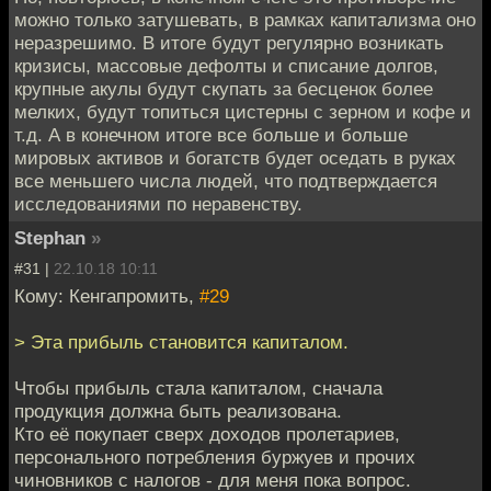
можно только затушевать, в рамках капитализма оно
неразрешимо. В итоге будут регулярно возникать
кризисы, массовые дефолты и списание долгов,
крупные акулы будут скупать за бесценок более
мелких, будут топиться цистерны с зерном и кофе и
т.д. А в конечном итоге все больше и больше
мировых активов и богатств будет оседать в руках
все меньшего числа людей, что подтверждается
исследованиями по неравенству.
Stephan
»
#31 |
22.10.18 10:11
Кому: Кенгапромить,
#29
> Эта прибыль становится капиталом.
Чтобы прибыль стала капиталом, сначала
продукция должна быть реализована.
Кто её покупает сверх доходов пролетариев,
персонального потребления буржуев и прочих
чиновников с налогов - для меня пока вопрос.