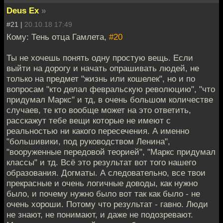
Deus Ex
»
#21 |
20.10.18 17:49
Кому: Тень отца Гамлета,
#20
Ты не хочешь понять одну простую вещь. Если
выйти на дорогу и начать опрашивать людей, не
только на предмет "жизнь или кошелек", но и по
вопросам "кто делал февральскую революцию", "что
придумал Маркс" и тд, в очень большом количестве
случаев, те кто вообще может на это ответить,
расскажут тебе вещи которые не имеют с
реальностью ни какого пересечения. А именно
"большивики, под руководством Ленина",
"вооруженные передовой теорией", "Маркс придумал
классы" и тд. Всё это результат вот того нашего
образования. Догматы. А следовательно, все твои
прекрасные и очень логичные доводы, как нужно
было, и почему нужно было вот так как было - не
очень хороши. Потому что результат - гавно. Люди
не знают, не понимают, и даже не подозревают.