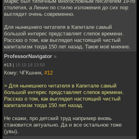
Маркс был типичным многословным писателем 19-го
столетия, а Ленин по стилю изложения до сих пор
выглядит очень современно.
Для нынешнего читателя в Капитале самый
большой интерес представляет слепок времени.
Рассказ о том, как выглядел настоящий чистый
капитализм тогда 150 лет назад. Такое моё мнение.
ProfessorNavigator
»
#13 |
19.10.18 13:50
Кому: ЧГКшник,
#12
> Для нынешнего читателя в Капитале самый
большой интерес представляет слепок времени.
Рассказ о том, как выглядел настоящий чистый
капитализм тогда 150 лет назад.
Не скажи, про детский труд например вновь
становится актуально. Да и все остальное тоже
(увы).