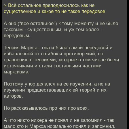
> Всё остальное преподносилось как не
существенное и какое то не такое передовое
А оно ("все остальное") к тому моменту и не было
таковым - существенным, и уж тем более -
передовым.
Теория Маркса - она и была самой передовой и
избавленной от ошибок и противоречий, по
сравнению с теориями, которые в том числе были
источниками и стали составными частями
марксизма.
Поэтому упор делался на ее изучении, а не на
изучении предшествовавших ей теорий и их
авторов.
Но рассказывалось про них про всех.
А что никто нихера не понял и не запомнил - так
мало кто и Маркса нормально понял и запомнил.