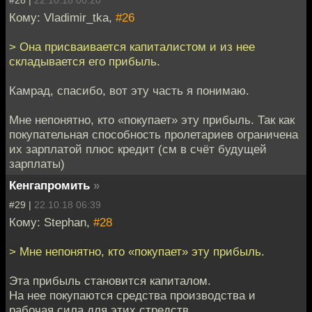
#28 |
22.10.18 00:20
Кому: Vladimir_tka,
#26
> Она присваивается капиталистом и из нее
складывается его прибыль.
Камрад, спасибо, вот эту часть я понимаю.
Мне непонятно, кто «покупает» эту прибыль. Так как
покупательная способность пролетариев ограничена
их зарплатой плюс кредит (см в счёт будущей
зарплаты)
Кенгапромить
»
#29 |
22.10.18 06:39
Кому: Stephan,
#28
> Мне непонятно, кто «покупает» эту прибыль.
Эта прибыль становится капиталом.
На нее покупаются средства производства и
рабочая сила для этих стредств.