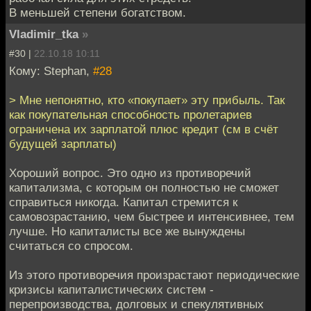
В меньшей степени богатством.
Vladimir_tka
»
#30 |
22.10.18 10:11
Кому: Stephan,
#28
> Мне непонятно, кто «покупает» эту прибыль. Так
как покупательная способность пролетариев
ограничена их зарплатой плюс кредит (см в счёт
будущей зарплаты)
Хороший вопрос. Это одно из противоречий
капитализма, с которым он полностью не сможет
справиться никогда. Капитал стремится к
самовозрастанию, чем быстрее и интенсивнее, тем
лучше. Но капиталисты все же вынуждены
считаться со спросом.
Из этого противоречия произрастают периодические
кризисы капиталистических систем -
перепроизводства, долговых и спекулятивных