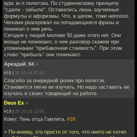
курс м-л политэка. По студенческому принципу
"сдали - забыли". Оставались лишь заученные
формулы и афоризмы. Что, в целом, тоже неплохо.
Человек реагировал на попадающиеся фразы и
понимал о чем речь.
Сегодня у людей моложе 50 даже этого нет. Они
вооще не понимают, о чем разговор скажем при
упоминании "прибавочная стоимость". При этом
слово "прибыль" они понимают.
Аркадий_64
»
#18 |
20.10.18 07:46
Спасибо за очередной ролик про политэк.
Становится легче ее изучать. Но надо заставить ее
изучать и своих товарищей на работе.
Deus Ex
»
#19 |
20.10.18 12:04
Кому: Тень отца Гамлета,
#16
> По-моему, это просто от того, что никто не хотел