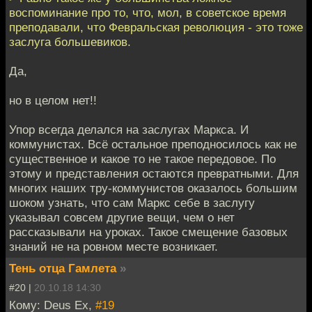
воспоминание про то, что, мол, в советское время
преподавали, что Февральская революция - это тоже
заслуга большевиков.
Да,
но в целом нет!!
Упор всегда делался на заслугах Маркса. И
коммунистах. Всё остальное преподносилось как не
существенное и какое то не такое передовое. По
этому и представления остаются превратными. Для
многих наших тру-коммунистов оказалось большим
шоком узнать, что сам Маркс себе в заслугу
указывал совсем другие вещи, чем о нет
рассказывали на уроках. Такое смещение базовых
знаний не на ровном месте возникает.
Тень отца Гамлета
»
#20 |
20.10.18 14:30
Кому: Deus Ex,
#19