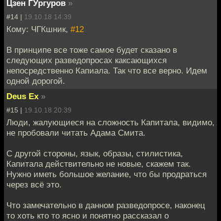
Цзен ГУргуров
»
#14 |
19.10.18 14:39
Кому: ЧГКшник,
#12
В принципе все тоже самое будет сказано в
следующих разведопросах каксающихся
непосредственно Капиала. Так что все верно. Идем
одной дорогой.
Deus Ex
»
#15 |
19.10.18 20:39
Люди, жалующиеся на сложность Капитала, видимо,
не пробовали читать Адама Смита.
С другой стороны, язык, образы, стилистика,
Капитала действительно не новые, скажем так.
Нужно иметь большое желание, что бы продраться
через всё это.
Что замечательно в данном разведопросе, наконец
то хоть кто то ясно и понятно рассказал о