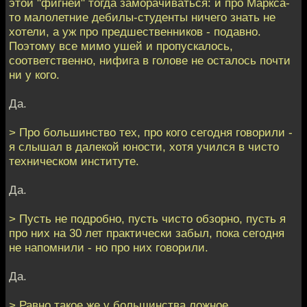
этой "фигней" тогда заморачиваться: и про Маркса-
то малолетние дебилы-студенты ничего знать не
хотели, а уж про предшественников - подавно.
Поэтому все мимо ушей и пропускалось,
соответственно, нифига в голове не осталось почти
ни у кого.
Да.
> Про большинство тех, про кого сегодня говорили -
я слышал в далекой юности, хотя учился в чисто
техническом институте.
Да.
> Пусть не подробно, пусть чисто обзорно, пусть я
про них на 30 лет практически забыл, пока сегодня
не напомнили - но про них говорили.
Да.
> Равно такое же у большинства ложное