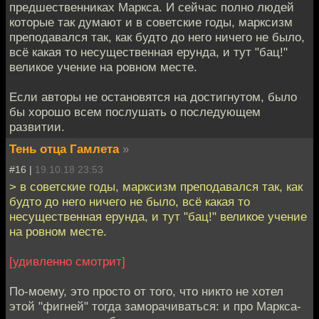
предшественниках Маркса. И сейчас полно людей
которые так думают и в советские годы, марксизм
преподавался так, как будто до него ничего не было,
всё какая то несущественная ерунда, и тут "бац!"
великое учение на ровном месте.
Если авторы не остановятся на достигнутом, было
бы хорошо всем послушать о последующем
развитии.
Тень отца Гамлета
»
#16 |
19.10.18 23:53
> в советские годы, марксизм преподавался так, как
будто до него ничего не было, всё какая то
несущественная ерунда, и тут "бац!" великое учение
на ровном месте.
[удивленно смотрит]
По-моему, это просто от того, что никто не хотел
этой "фигней" тогда заморачиваться: и про Маркса-