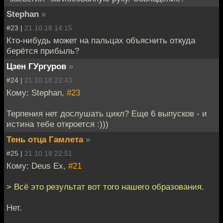
Stephan
»
#23 |
21.10.18 14:15
Кто-нибудь может на пальцах объяснить откуда
берётся прибыль?
Цзен ГУргуров
»
#24 |
21.10.18 22:43
Кому: Stephan,
#23
Терпения нет дослушать цикл? Еще 6 выпусков - и
истина тебе откроется :)))
Тень отца Гамлета
»
#25 |
21.10.18 22:51
Кому: Deus Ex,
#21
> Всё это результат вот того нашего образования.
Нет.