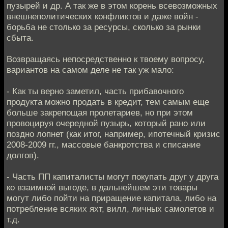
пузырей и др. А так же в этом корень всевозможных
внешнеполитических конфликтов и даже войн -
борьба не столько за ресурсы, сколько за рынки
сбыта.
Возвращаясь непосредственно к твоему вопросу,
вариантов на самом деле не так уж мало:
- Как ты верно заметил, часть прибавочного
продукта можно продать в кредит, тем самым еще
больше закрепощая пролетариев, но при этом
провоцируя очередной пузырь, который рано или
поздно лопнет (как итог, например, ипотечный кризис
2008-2009 гг., массовые банкротства и списание
долгов).
- Часть ПП капиталисты могут покупать друг у друга
ко взаимной выгоде, в дальнейшем эти товары
могут либо пойти на приращение капитала, либо на
потребление всяких яхт, вилл, личных самолетов и
т.д.