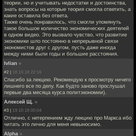
теории, но и учитывать недостатки и достоинства,
знать вопросы на которые теория смогла ответить, а
какие оставила без ответа.
Также очень понравилось, что смогли упомянуть
такое большое количество экономических деятелей
в одном видео. Это вызвало чувство, что развитие
экономики шло постоянно в непрерывной связи
экономистов друг с другом, пусть даже иногда
между ними были годы и большие расстояния.
Ivlian
»
#2 |
18.10.18 22:16
Спасибо за лекцию. Рекомендую к просмотру ничего
лишнего все по делу. Как будто заново прослушал
первые два месяца курса политэкономии).
Алексей Щ.
»
#3 |
19.10.18 00:04
Отлично, с нетерпением жду лекцию про Маркса ибо
читать это лично для меня невыносимо.
Alpha
»