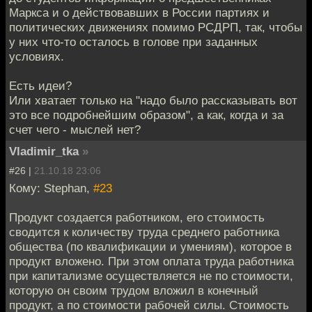
Маркса и о действовавших в России партиях и
политических движениях помимо РСДРП, так, чтобы
у них что-то осталось в голове при заданных
условиях.
Есть идеи?
Или хватает только на "надо было рассказывать вот
это все подробнейшим образом", а как, когда и за
счет чего - мыслей нет?
Vladimir_tka
»
#26 |
21.10.18 23:06
Кому: Stephan,
#23
Продукт создается работником, его стоимость
сводится к количеству труда среднего работника
общества (по квалификации и умениям), которое в
продукт вложено. При этом оплата труда работника
при капитализме осуществляется не по стоимости,
которую он своим трудом вложил в конечный
продукт, а по стоимости рабочей силы. Стоимость