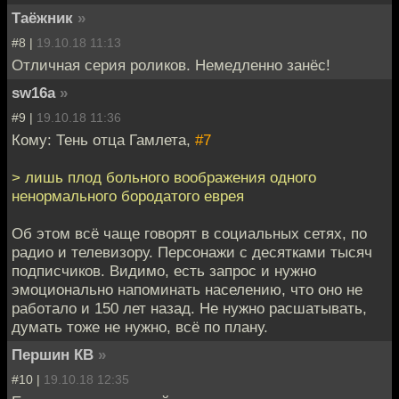
Таёжник
»
#8 |
19.10.18 11:13
Отличная серия роликов. Немедленно занёс!
sw16a
»
#9 |
19.10.18 11:36
Кому: Тень отца Гамлета,
#7
> лишь плод больного воображения одного
ненормального бородатого еврея
Об этом всё чаще говорят в социальных сетях, по
радио и телевизору. Персонажи с десятками тысяч
подписчиков. Видимо, есть запрос и нужно
эмоционально напоминать населению, что оно не
работало и 150 лет назад. Не нужно расшатывать,
думать тоже не нужно, всё по плану.
Першин КВ
»
#10 |
19.10.18 12:35