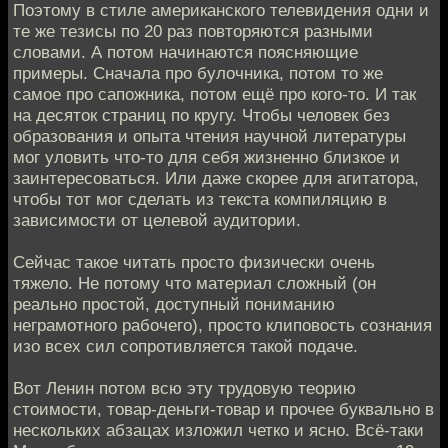
Поэтому в стиле американского телевидения одни и
те же тезисы по 20 раз повторяются разными
словами. А потом начинаются поясняющие
примеры. Сначала про булочника, потом то же
самое про сапожника, потом ещё про кого-то. И так
на десяток страниц по кругу. Чтобы человек без
образования и опыта чтения научной литературы
мог уловить что-то для себя жизненно близкое и
заинтересоваться. Или даже скорее для агитатора,
чтобы тот мог сделать из текста компиляцию в
зависимости от целевой аудитории.
Сейчас такое читать просто физически очень
тяжело. Не потому что материал сложный (он
реально простой, доступный пониманию
неграмотного рабочего), просто клиповость сознания
изо всех сил сопротивляется такой подаче.
Вот Ленин потом всю эту трудовую теорию
стоимости, товар-деньги-товар и прочее буквально в
нескольких абзацах изложил четко и ясно. Всё-таки