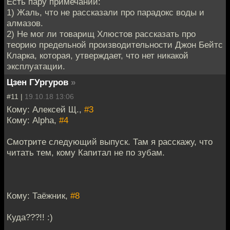
Есть пару примечаний:
1) Жаль, что не рассказали про парадокс воды и
алмазов.
2) Не мог ли товарищ Хлюстов рассказать про
теорию предельной производительности Джон Бейтс
Кларка, которая, утверждает, что нет никакой
эксплуатации.
Цзен ГУргуров
»
#11 |
19.10.18 13:06
Кому: Алексей Щ.,
#3
Кому: Alpha,
#4
Смотрите следующий выпуск. Там я расскажу, что
читать тем, кому Капитал не по зубам.
Кому: Таёжник,
#8
Куда???!! :)