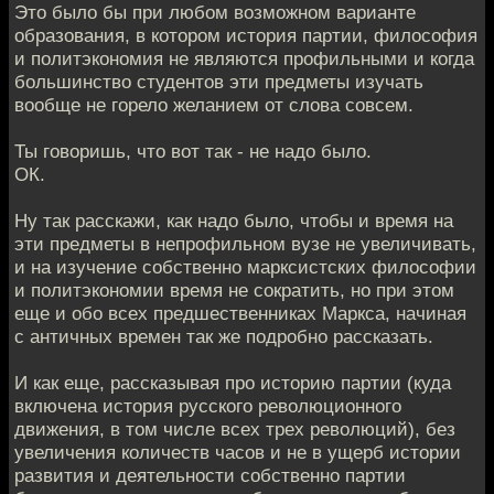
Это было бы при любом возможном варианте
образования, в котором история партии, философия
и политэкономия не являются профильными и когда
большинство студентов эти предметы изучать
вообще не горело желанием от слова совсем.
Ты говоришь, что вот так - не надо было.
ОК.
Ну так расскажи, как надо было, чтобы и время на
эти предметы в непрофильном вузе не увеличивать,
и на изучение собственно марксистских философии
и политэкономии время не сократить, но при этом
еще и обо всех предшественниках Маркса, начиная
с античных времен так же подробно рассказать.
И как еще, рассказывая про историю партии (куда
включена история русского революционного
движения, в том числе всех трех революций), без
увеличения количеств часов и не в ущерб истории
развития и деятельности собственно партии