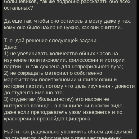
большевиков, так же подробно рассказать обо всех
остальных?
Да еще так, чтобы оно осталось в мозгу даже у тех,
кому оно было нахер не нужно, как они считали.
Т. е. дай решение следующей задачи.
Дано:
1) не увеличивать количество общих часов на
изучение политэкономии, философии и истории
партии - и так дохрена для непрофильного вуза;
2) не сокращать материал о собственно
марксистских политэкономии и философии и
истории партии, потому что цель изучения - донести
до студента именно это;
3) студентам (большинству) это нахрен не
интересно вообще - в принципе ни в каком виде,
даже если преподаватель ужом извернется и по
красноречию превзойдет Цицерона.
Найти: как радикально увеличить объем доводимой
до студентов информации о предшественниках