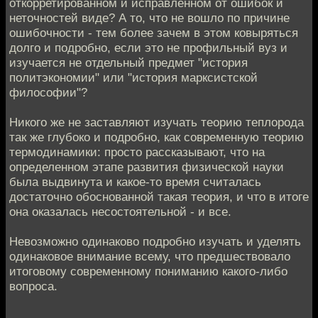
откорретированном и исправленном от ошибок и
неточностей виде? А то, что не вошло по причине
ошибочности - тем более зачем в этом ковыряться
долго и подробно, если это не профильный вуз и
изучается не отдельный предмет "история
политэкономии" или "история марксистской
философии"?
Никого же не заставляют изучать теорию теплорода
так же глубоко и подробно, как современную теорию
термодинамики: просто рассказывают, что на
определенном этапе развития физической науки
была выдвинута и какое-то время считалась
достаточно обоснованной такая теория, и что в итоге
она оказалась несостоятельной - и все.
Невозможно одинаково подробно изучать и уделять
одинаковое внимание всему, что предшествовало
итоговому современному пониманию какого-либо
вопроса.