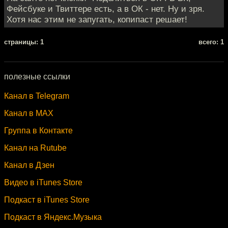
Фейсбуке и Твиттере есть, а в ОК - нет. Ну и зря.
Хотя нас этим не запугать, копипаст решает!
cтраницы: 1
всего: 1
полезные ссылки
Канал в Telegram
Канал в MAX
Группа в Контакте
Канал на Rutube
Канал в Дзен
Видео в iTunes Store
Подкаст в iTunes Store
Подкаст в Яндекс.Музыка