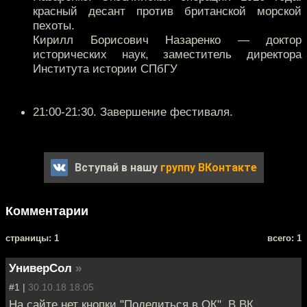
красный десант против британской морской
пехоты.
Кирилл Борисович Назаренко — доктор
исторических наук, заместитель директора
Института истории СПбГУ
21:00-21:30. Завершение фестиваля.
Вступай в нашу
группу ВКонтакте
Комментарии
cтраницы: 1
всего: 1
УниверСол
»
#1 |
30.10.18 18:05
На сайте нет кнопки "Поделиться в ОК". В ВК,