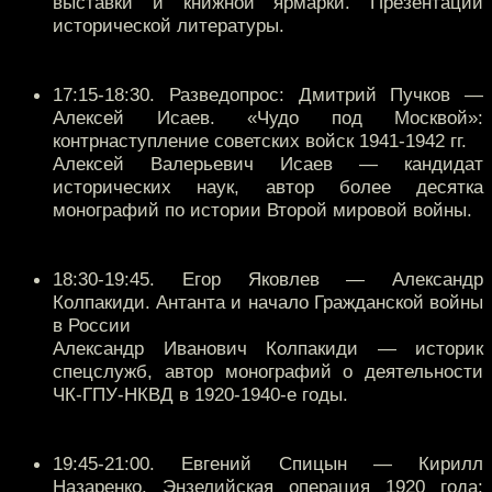
выставки и книжной ярмарки. Презентации
исторической литературы.
17:15-18:30. Разведопрос: Дмитрий Пучков —
Алексей Исаев. «Чудо под Москвой»:
контрнаступление советских войск 1941-1942 гг.
Алексей Валерьевич Исаев — кандидат
исторических наук, автор более десятка
монографий по истории Второй мировой войны.
18:30-19:45. Егор Яковлев — Александр
Колпакиди. Антанта и начало Гражданской войны
в России
Александр Иванович Колпакиди — историк
спецслужб, автор монографий о деятельности
ЧК-ГПУ-НКВД в 1920-1940-е годы.
19:45-21:00. Евгений Спицын — Кирилл
Назаренко. Энзелийская операция 1920 года: