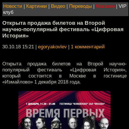
Новости
|
Картинки
|
Видео
|
Переводы
|
Магазин
|
VIP
клуб
Открыта продажа билетов на Второй
научно-популярный фестиваль «Цифровая
История»
30.10.18 15:21
|
egoryakovlev
|
1 комментарий
Открыта продажа билетов на Второй научно-
популярный фестиваль «Цифровая История»,
который состоится в Москве в гостинице
«Измайлово» 1 декабря 2018 года.