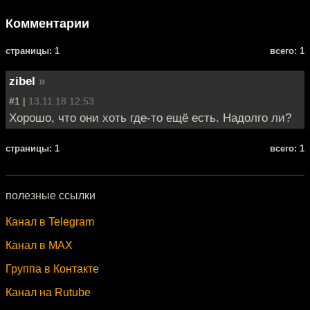
Комментарии
cтраницы: 1
всего: 1
zibel
»
#1 |
13.11.18 12:53
Хорошо, что они хоть где-то ещё есть. Надолго ли?
cтраницы: 1
всего: 1
полезные ссылки
Канал в Telegram
Канал в MAX
Группа в Контакте
Канал на Rutube