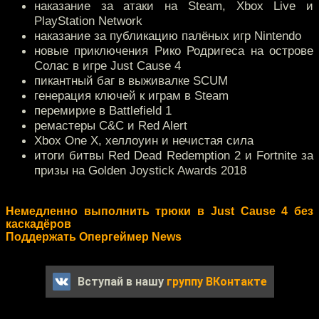
наказание за атаки на Steam, Xbox Live и
PlayStation Network
наказание за публикацию палёных игр Nintendo
новые приключения Рико Родригеса на острове
Солас в игре Just Cause 4
пикантный баг в выживалке SCUM
генерация ключей к играм в Steam
перемирие в Battlefield 1
ремастеры C&C и Red Alert
Xbox One X, хеллоуин и нечистая сила
итоги битвы Red Dead Redemption 2 и Fortnite за
призы на Golden Joystick Awards 2018
Немедленно выполнить трюки в Just Cause 4 без
каскадёров
Поддержать Опергеймер News
Вступай в нашу
группу ВКонтакте