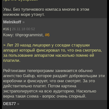
Увы. Без тупичкового компаса многие в этом
книжном море утонут.
Melnikoff
»
#16 |
26.11.18 00:52
Кому: tihprogrammist,
#6
> Лет 20 назад лицезрел у соседки старушки
аппарат который фиксировал то, что она смотрела,
за пользование аппаратом насколько помню ей
платили.
Рейтингами телепрограмм занимается обычно
агентство Gallup, которое раздаёт добровольцам эти
коробочки и фиксирует, что они смотрят. За это
действительно платят. Потом картина
экстраполируется на всю аудиторию. Насколько
верна такая схема - вопрос очень спорный.
DES77
»