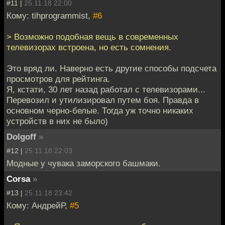
#11 |
25.11.18 22:00
Кому: tihprogrammist,
#6
> Возможно подобная вещь в современных
телевизорах встроена, но есть сомнения.
Это вряд ли. Наверно есть другие способы подсчета
просмотров для рейтинга.
Я, кстати, 30 лет назад работал с телевизорами...
Перевозил и утилизировал путем боя. Правда в
основном черно-белые. Тогда уж точно никаких
устройств в них не было)
Dolgoff
»
#12 |
25.11.18 22:03
Модные у чувака заморского башмаки.
Corsa
»
#13 |
25.11.18 23:42
Кому: АндрейР,
#5