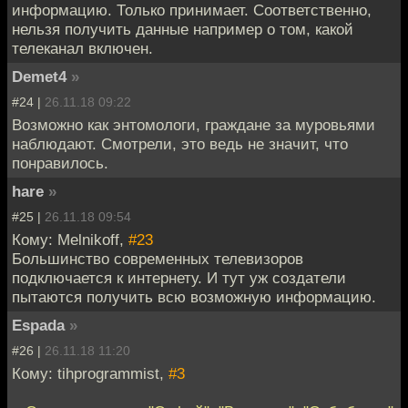
информацию. Только принимает. Соответственно,
нельзя получить данные например о том, какой
телеканал включен.
Demet4
»
#24 |
26.11.18 09:22
Возможно как энтомологи, граждане за муровьями
наблюдают. Смотрели, это ведь не значит, что
понравилось.
hare
»
#25 |
26.11.18 09:54
Кому: Melnikoff,
#23
Большинство современных телевизоров
подключается к интернету. И тут уж создатели
пытаются получить всю возможную информацию.
Espada
»
#26 |
26.11.18 11:20
Кому: tihprogrammist,
#3