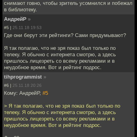
снимают говно, чтобы зритель усомнился и побежал
в библиотеку.
АндрейР
»
#5 |
25.11.18 19:53
Где они берут эти рейтинги? Сами придумывают?
Я так полагаю, что не зря показ был только по
телеку. Я обычно с интернета смотрю, а здесь
пришлось лицезреть со всему рекламами и в
неудобное время. Вот и рейтинг подрос.
tihprogrammist
»
#6 |
25.11.18 20:26
Кому: АндрейР,
#5
> Я так полагаю, что не зря показ был только по
телеку. Я обычно с интернета смотрю, а здесь
пришлось лицезреть со всему рекламами и в
неудобное время. Вот и рейтинг подрос.