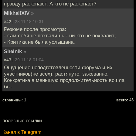
правду раскопают. А кто не раскопает?
MikhailXIV
»
#42 |
28.11.18 10:31
Резюме после просмотра:
- сам себя не похвалишь - ни кто не похвалит;
- Критика не была услышана.
Shelnik
»
#43 |
29.11.18 01:04
Ощущение неподготовленности форума и их
участников(не всех), растянуто, зажеванно.
Конкретика в меньшую продолжительность вошла
бы.
cтраницы: 1
всего: 43
полезные ссылки
Канал в Telegram