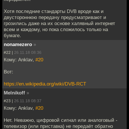
Хотя последние стандарты DVB вроде как и
двустороннюю передачу предусматривают и
грозились даже на их основе халявный интернет
всем и каждому, но пока сложилось только на
бумаге.
nonamezero
»
#22 |
26.11.18 08:36
Кому: Anklav,
#20
Вот:
https://en.wikipedia.org/wiki/DVB-RCT
Melnikoff
»
#23 |
26.11.18 08:37
Кому: Anklav,
#20
Нет. Неважно, цифровой сигнал или аналоговый -
телевизор (или приставка) не передаёт обратно