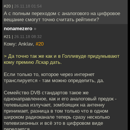
#20 |
26.11.18 01:54
А с полным переходом с аналогового на цифровое
вещание смогут точно считать рейтинги?
nonamezero
»
#21 |
26.11.18 08:32
Кому: Anklav,
#20
> Да точно так же как и в Голливуде придумывают
кому премию Лскар дать.
Если только то, которое через интернет
транслируется - там можно определить, да.
Семейство DVB стандартов такое же
однонаправленное, как и его аналоговый предок -
телевышка излучает, зомбоящик на антенну
принимает, разница в том только что в одном
широком радиоканале теперь сразу несколько
телевизионных и всё это в цифровом виде
передается.