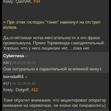
Кому: QashAK,
#34
> При этом господин "тонко" намекнул на отстрел
волков.
Да,отчетливая нотка мечтательности в его фразе
промелькнула. Прямо Торквемада самодеятельный.
Хорошо, что у него лицензии нет, ...пока нет.
Cyberness
»
#36 |
26.11.18 20:20
Они натурально в параллельной вселенной живут.
boroda951
»
#37 |
26.11.18 20:41
Кому: Dolgoff,
#12
Тоже обратил внимания, что акцентировал оператор
внимание на черевичках, не иначе как понравились)