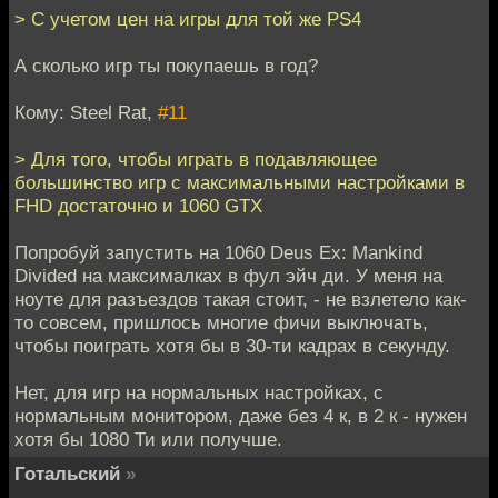
> С учетом цен на игры для той же PS4
А сколько игр ты покупаешь в год?
Кому: Steel Rat,
#11
> Для того, чтобы играть в подавляющее
большинство игр с максимальными настройками в
FHD достаточно и 1060 GTX
Попробуй запустить на 1060 Deus Ex: Mankind
Divided на максималках в фул эйч ди. У меня на
ноуте для разъездов такая стоит, - не взлетело как-
то совсем, пришлось многие фичи выключать,
чтобы поиграть хотя бы в 30-ти кадрах в секунду.
Нет, для игр на нормальных настройках, с
нормальным монитором, даже без 4 к, в 2 к - нужен
хотя бы 1080 Ти или получше.
Готальский
»