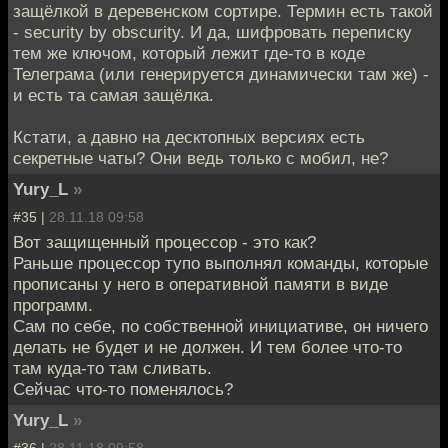
защёлкой в деревенском сортире. Термин есть такой
- security by obscurity. И да, шифровать переписку
тем же ключом, который лежит где-то в коде
Телеграма (или генерируется динамически там же) -
и есть та самая защёлка.
Кстати, а давно на десктопных версиях есть
секретные чаты? Они ведь только с мобил, не?
Yury_L
»
#35 |
28.11.18 09:58
Вот защищенный процессор - это как?
Раньше процессор тупо выполнял команды, которые
прописаны у него в оперативной памяти в виде
программ.
Сам по себе, по собственной инициативе, он ничего
делать не будет и не должен. И тем более что-то
там куда-то там сливать.
Сейчас что-то поменялось?
Yury_L
»