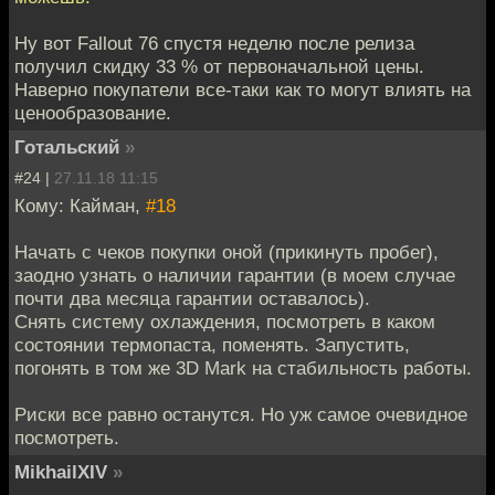
Ну вот Fallout 76 спустя неделю после релиза
получил скидку 33 % от первоначальной цены.
Наверно покупатели все-таки как то могут влиять на
ценообразование.
Готальский
»
#24 |
27.11.18 11:15
Кому: Кайман,
#18
Начать с чеков покупки оной (прикинуть пробег),
заодно узнать о наличии гарантии (в моем случае
почти два месяца гарантии оставалось).
Снять систему охлаждения, посмотреть в каком
состоянии термопаста, поменять. Запустить,
погонять в том же 3D Mark на стабильность работы.
Риски все равно останутся. Но уж самое очевидное
посмотреть.
MikhailXIV
»