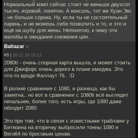
Нормальный комп сейчас стоит не меньше двухсот
тысяч, игровой, понятно. А консоль, тот же Хуан Экс
- не больше сорока. Ну, если ты не состоятельный
парень, и не можешь себе позволить и то, и это и
ещё на шубу для жены. Непонятно, к чему эти
жалобы и ожидания снижения цен.
Baltazar
»
#9 |
26.11.18 19:12
2080ti - очень спорная карта вышла, и может стоить
для Джифорс очень дорого в плане имиджа. Это
что-то вроде Фаллаут 76.. :D
В ролике сравнение с 1080, и разница, как бы
заметна.. но вот в сравнении с 1080ti всё выглядит
печальнее, более того, есть игры, где 1080 даже
обходит 2080.
Это при том, что в связи с известными траблами у
Биткоина на вторичку выбросили тонны 1080 и
Вега64 по бросовым ценам.