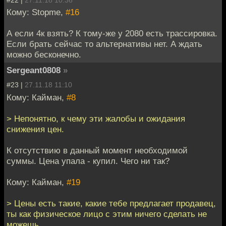
Кому: Stopme,
#16
А если 4к взять? К тому-же у 2080 есть трассировка.
Если брать сейчас то альтернативы нет. А ждать
можно бесконечно.
Sergeant0808
»
#23 |
27.11.18 11:10
Кому: Кайман,
#8
> Непонятно, к чему эти жалобы и ожидания
снижения цен.
К отсутствию в данный момент необходимой
суммы. Цена упала - купил. Чего ни так?
Кому: Кайман,
#19
> Цены есть такие, какие тебе предлагает продавец,
ты как физическое лицо с этим ничего сделать не
можешь.