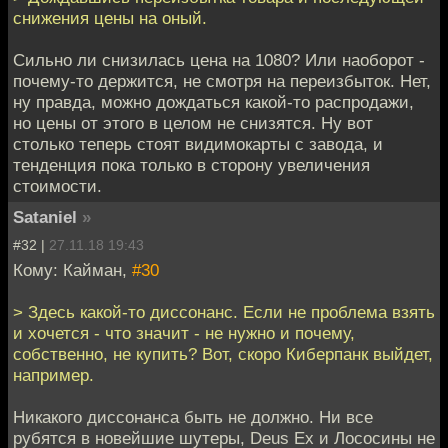
снижения цены на оный.
Сильно ли снизилась цена на 1080? Или наоборот -
почему-то держится, не смотря на переизбыток. Нет,
ну правда, можно дождаться какой-то распродажи,
но цены от этого в целом не снизятся. Ну вот
столько теперь стоят видимокарты с завода, и
тенденция пока только в сторону увеличения
стоимости.
Sataniel
»
#32 |
27.11.18 19:43
Кому: Кайман,
#30
> Здесь какой-то диссонанс. Если не проблема взять
и хочется - что значит - не нужно и почему,
собственно, не купить? Вот, скоро Киберпанк выйдет,
например.
Никакого диссонанса быть не должно. Ни все
рубятся в новейшие шутеры, Deus Ex и Лососины не