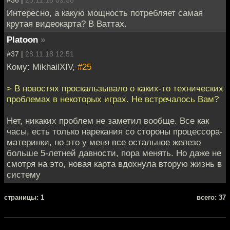
#36 |
28.11.18 09:58
Интересно, а какую мощность потребляет самая
крутая видеокарта? В Ваттах.
Platoon
»
#37 |
28.11.18 12:51
Кому: MikhailXIV,
#25
> В новостях проскальзывало о каких-то технических
проблемах в некоторых играх. Не встречалось Вам?
Нет, никаких проблем не заметил вообще. Все как
часы, есть только нарекания со стороны процессора-
материнки, но это у меня все остальное железо
больше 5-летней давности, пора менять. Но даже не
смотря на это, новая карта вдохнула вторую жизнь в
систему
cтраницы: 1
всего: 37