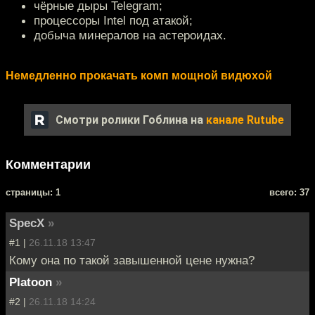
чёрные дыры Telegram;
процессоры Intel под атакой;
добыча минералов на астероидах.
Немедленно прокачать комп мощной видюхой
Смотри ролики Гоблина на
канале Rutube
Комментарии
cтраницы: 1
всего: 37
SpecX
»
#1 |
26.11.18 13:47
Кому она по такой завышенной цене нужна?
Platoon
»
#2 |
26.11.18 14:24