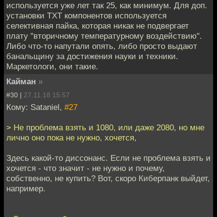
используется уже лет так 25, как минимум. Для доп.
установки ТХТ компонентов используется
селективная пайка, которая никак не подвергает
плату "вторичному температурному воздействию".
Либо что-то напутали опять, либо просто выдают
банальщину за достижения науки и техники.
Маркетологи, они такие.
Кайман
»
#30 |
27.11.18 15:57
Кому: Sataniel,
#27
> Не проблема взять и 1080, или даже 2080, но мне
лично оно пока не нужно, хочется,
Здесь какой-то диссонанс. Если не проблема взять и
хочется - что значит - не нужно и почему,
собственно, не купить? Вот, скоро Киберпанк выйдет,
например.