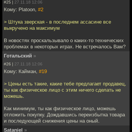
#25 |
27.11.18 12:06
Кому: Platoon,
#2
> Штука зверская - в последнем ассасине все
выкручено на максимум
В новостях проскальзывало о каких-то технических
проблемах в некоторых играх. Не встречалось Вам?
Готальский
»
#26 |
27.11.18 12:06
Кому: Кайман,
#19
> Цены есть такие, какие тебе предлагает продавец,
ты как физическое лицо с этим ничего сделать не
можешь.
Как минимум, ты как физическое лицо, можешь
отложить покупку. Дождавшись переизбытка товара
и последующей снижения цены на оный.
Sataniel
»