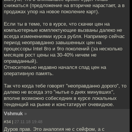
снижаться (предложение на вторичке нарастает, а в
продажах упор на новое поколение карт).
Если ты в теме, то в курсе, что скачки цен на
компьютерные комплектующие вызваны далеко не
всегда изменениями курса рубля. Например сейчас
период неоправданно завышенных цен на
процессоры Intel 8го и 9го поколений (за несколько
месяцев рост цены на 30-40% ничем не
оправданный).
Относительно недавно начался спад цен на
оперативную память.
Так что когда тебе говорят "неоправданно дорого", то
далеко не всегда это "нытье о днях минувших",
вполне возможно собеседник в курсе локальных
тенденций на рынке и констатирует очевидное.
Vshmuk
»
#34 |
27.11.18 19:48
Дуров прав. Это аналогия не с сейфом, а с