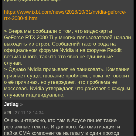
https://www.ixbt.com/news/2018/10/31/nvidia-geforce-
rtx-2080-ti.html
> Вчера мы сообщали о том, что видеокарты
GeForce RTX 2080 Ti у многих пользователей начали
выходить из строя. Сообщений такого рода на
официальном форуме Nvidia и на форуме Reddit
весьма много, так что это явно не единичные
случаи.
> Однако Nvidia призывает не паниковать. Компания
признаёт существование проблемы, пока не говорит
о её причинах, но утверждает, что проблема не
массовая. Nvidia утверждает, что работает с каждым
случаем индивидуально.
Jetlag
»
#29 |
27.11.18 14:34
Очень интересно, кто там в Асусе пишет такие
рекламные тексты. И для кого. Автоматизация и
пайка СМА компонентов на плату в один проход