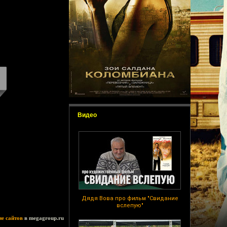
Видео
Дядя Вова про фильм "Свидание
вслепую"
ие сайтов
в megagroup.ru