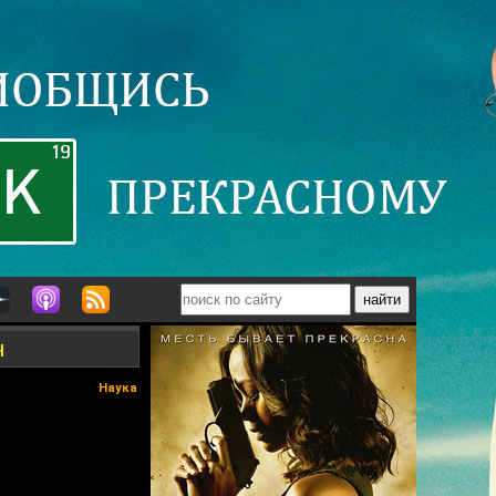
н
Наука