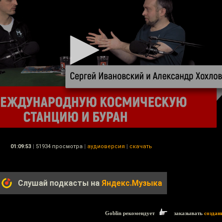
01:09:53
|
51934 просмотра
|
аудиоверсия
|
скачать
Слушай подкасты на
Яндекс.Музыка
Goblin рекомендует
заказывать
создан