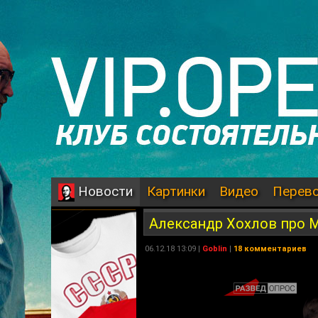
Картинки
Видео
Перев
Новости
Александр Хохлов про 
06.12.18 13:09 |
Goblin
|
18 комментариев