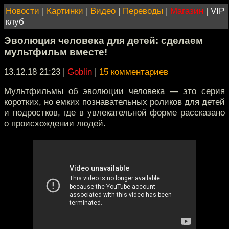
Новости
|
Картинки
|
Видео
|
Переводы
|
Магазин
|
VIP
клуб
Эволюция человека для детей: сделаем
мультфильм вместе!
13.12.18 21:23
|
Goblin
|
15 комментариев
Мультфильмы об эволюции человека — это серия
коротких, но емких познавательных роликов для детей
и подростков, где в увлекательной форме рассказано
о происхождении людей.