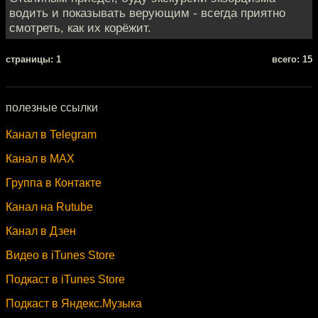
водить и показывать верующим - всегда приятно
смотреть, как их корёжит.
cтраницы: 1
всего: 15
полезные ссылки
Канал в Telegram
Канал в MAX
Группа в Контакте
Канал на Rutube
Канал в Дзен
Видео в iTunes Store
Подкаст в iTunes Store
Подкаст в Яндекс.Музыка