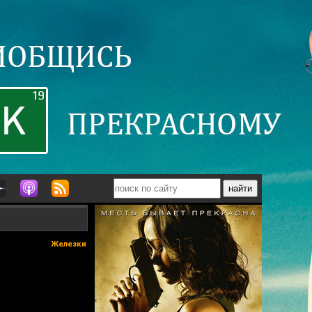
Железки