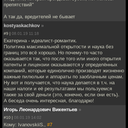
препятствий"
А так да, вредителей не бывает
kostyaskachkov
»
#9 |
08.01.19 11:18
Екатерина - идеалист-романтик.
Политика максимальной открытости и наука без
границ это всё хорошо. Но почему-то часто
оказывается так, что после того или иного открытия
патенты и лицензии оказываются у определённых
компаний, которые единолично производят жизненно
важные пилюльки и аппараты по заоблачным ценам.
Ну вот и получается, что наука делается в т.ч. на
наши налоги и её результатами мы пользуемся
также за свой деньги (это, конечно, если они есть).
А беседа очень интересная, благодарю!
Игорь Леонардович Викентьев
»
#10 |
08.01.19 14:02
Кому: IvanovskiiS.,
#7