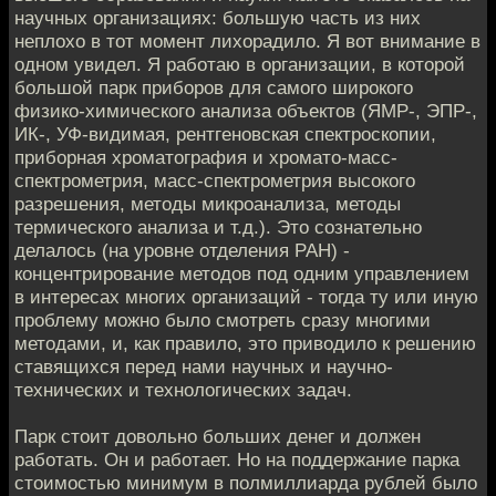
научных организациях: большую часть из них
неплохо в тот момент лихорадило. Я вот внимание в
одном увидел. Я работаю в организации, в которой
большой парк приборов для самого широкого
физико-химического анализа объектов (ЯМР-, ЭПР-,
ИК-, УФ-видимая, рентгеновская спектроскопии,
приборная хроматография и хромато-масс-
спектрометрия, масс-спектрометрия высокого
разрешения, методы микроанализа, методы
термического анализа и т.д.). Это сознательно
делалось (на уровне отделения РАН) -
концентрирование методов под одним управлением
в интересах многих организаций - тогда ту или иную
проблему можно было смотреть сразу многими
методами, и, как правило, это приводило к решению
ставящихся перед нами научных и научно-
технических и технологических задач.
Парк стоит довольно больших денег и должен
работать. Он и работает. Но на поддержание парка
стоимостью минимум в полмиллиарда рублей было