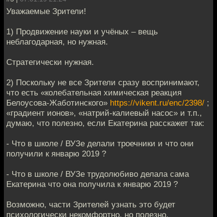
Уважаемые Зрители!
1) Продвижение науки и учёных – вещь
неблагодарная, но нужная.
Стратегически нужная.
2) Поскольку не все Зрители сразу воспринимают,
что есть «колебательная химическая реакция
Белоусова-Жаботинского»
https://vikent.ru/enc/2398/
;
«градиент ионов», «натрий-калиевый насос» и т.п.,
думаю, что полезно, если Екатерина расскажет так:
- Что в школе / ВУЗе делали троечники и что они
получили к январю 2019 ?
- Что в школе / ВУЗе трудолюбиво делала сама
Екатерина что она получила к январю 2019 ?
Возможно, части Зрителей узнать это будет
психологически некомфортно, но полезно.