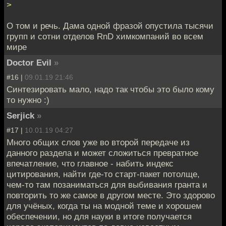
>
О том и речь. Дама одной фразой опустила тысячи
групп и сотни отделов RnD химкомпаний во всем
мире
Doctor Evil
»
#16 |
09.01.19 21:46
Синтезировать мало, надо так чтобы это было кому
то нужно :)
Serjick
»
#17 |
10.01.19 04:27
Много общих слов уже во второй передаче из
данного раздела и может сложиться превратное
впечатление, что главное - набить индекс
цитирования, найти где-то старт-пакет потолще,
чем-то там позаниматься для выбивания гранта и
повторить то же самое в другом месте. Это здорово
для учёных, когда ты на модной теме и хорошем
обеспечении, но для науки в итоге получается