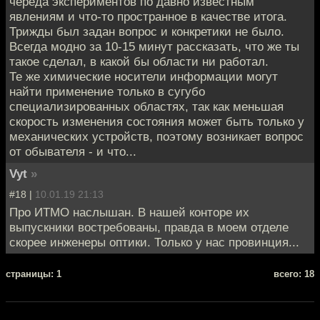
череда экспериментов по давно известным
явлениям и что-то пространное в качестве итога.
Трижды был задан вопрос и конкретики не было.
Всегда модно за 10-15 минут рассказать, что же ты
такое сделал, в какой бы области ни работал.
Те же химические носители информации могут
найти применение только в сугубо
специализированных областях, так как меньшая
скорость изменения состояния может быть только у
механических устройств, поэтому возникает вопрос
от обывателя - и что...
Vyt
»
#18 |
10.01.19 21:13
Про ИТМО наслышан. В нашей конторе их
выпускники востребованы, правда в моем отделе
скорее инженеры оптики. Только у нас провинция...
cтраницы: 1
всего: 18