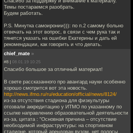
Спасибо за поддержку и внимание к материалу.
Темы постараемся разобрать.
Будем работать.
P.S. Минутка самоиронии))): по п.2 самому больно
отвечать на этот вопрос, в связи с чем рука так и
тянется указать на ошибки Екатерины и дать ей
рекомендации, как говорить и что делать.
chief_mate
»
#8 |
08.01.19 10:25
Спасибо большое за отличный материал!
В свете рассказанного про авангард науки особенно
хорошо смотрится вот эта новость.
http://news.ifmo.ru/ru/education/official/news/8124/
из-за отсутствия стадиона для физкультуры
отозвали аккредитацию у ИТМО по указанному по
ссылке направлению образовательной деятельности
из-за, цитата : "Основная причина – отсутствие
необходимой инфраструктуры: на спортивном
стадионе, который арендован вузом, нет полосы