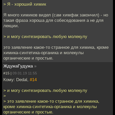
> Я - хороший химик
Я много химиков видел (сам химфак закончил) - но
такая фраза хороша для собеседования а не для
лекции.
> и могу синтезировать любую молекулу
это заявление какое-то странное для химика, кроме
химика-синтетика-органика и молекулы
органические и простые.
ЖдужаГудужа
»
#15 |
09.01.19 11:55
Кому: Dedal,
#14
> и могу синтезировать любую молекулу
>
> это заявление какое-то странное для химика,
кроме химика-синтетика-органика и молекулы
органические и простые.