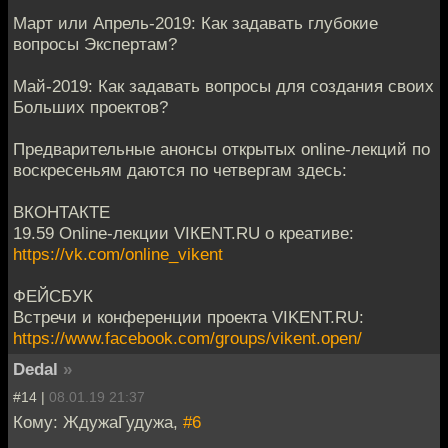
Март или Апрель-2019: Как задавать глубокие
вопросы Экспертам?
Май-2019: Как задавать вопросы для создания своих
Больших проектов?
Предварительные анонсы открытых online-лекций по
воскресеньям даются по четвергам здесь:
ВКОНТАКТЕ
19.59 Online-лекции VIКЕNT.RU о креативе:
https://vk.com/online_vikent
ФЕЙСБУК
Встречи и конференции проекта VIKENT.RU:
https://www.facebook.com/groups/vikent.open/
Dedal
»
#14 |
08.01.19 21:37
Кому: ЖдужаГудужа,
#6