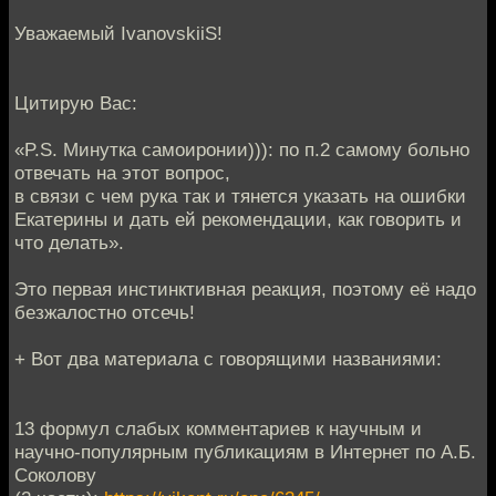
Уважаемый IvanovskiiS!
Цитирую Вас:
«P.S. Минутка самоиронии))): по п.2 самому больно
отвечать на этот вопрос,
в связи с чем рука так и тянется указать на ошибки
Екатерины и дать ей рекомендации, как говорить и
что делать».
Это первая инстинктивная реакция, поэтому её надо
безжалостно отсечь!
+ Вот два материала с говорящими названиями:
13 формул слабых комментариев к научным и
научно-популярным публикациям в Интернет по А.Б.
Соколову