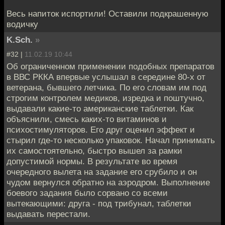
Весь напиток испортили! Оставили подкрашенную
водичку
K.Sch.
»
#32 |
11.02.19 10:44
Об ограниченном применении подобных препаратов
в ВВС РККА впервые услышал в середине 80-х от
ветерана, бывшего летчика. По его словам им под
строгим контролем медиков, изредка и поштучно,
выдавали какие-то американские таблетки. Как
объяснили, смесь каких-то витаминов и
психостимуляторов. Его друг оценил эффект и
стырил где-то несколько упаковок. Начал принимать
их самостоятельно, быстро вышел за рамки
допустимой нормы. В результате во время
очередного вылета на задание его срубило и он
чудом вернулся обратно на аэродром. Выполнение
боевого задания было сорвано со всеми
вытекающими: друга - под трибунал, таблетки
выдавать перестали.