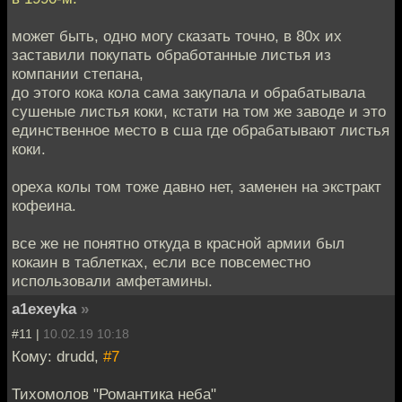
может быть, одно могу сказать точно, в 80х их
заставили покупать обработанные листья из
компании степана,
до этого кока кола сама закупала и обрабатывала
сушеные листья коки, кстати на том же заводе и это
единственное место в сша где обрабатывают листья
коки.
ореха колы том тоже давно нет, заменен на экстракт
кофеина.
все же не понятно откуда в красной армии был
кокаин в таблетках, если все повсеместно
использовали амфетамины.
a1exeyka
»
#11 |
10.02.19 10:18
Кому: drudd,
#7
Тихомолов "Романтика неба"