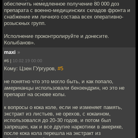
обеспечить немедленное получение 80 000 доз
препарата с военно-медицинских складов фронта и
снабжение им личного состава всех оперативно-
розыскных групп.
Исполнение проконтролируйте и донесите.
Колыбанов».
maxi
»
#6 |
10.02.19 00:00
Кому: Цзен ГУргуров,
#5
не понятно что это могло быть, и как попало,
американцы использовали бензендрин, но это не
препарат на основе колы.
к вопросы о кока коле, если не изменяет память,
экстракт из листьев, не орехов, с кокаином,
использовался до 20-30 годов, и потом был
запрещен, как и все другие наркотики в америке,
после кока кола перешла на экстракт из