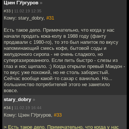
Цзен ГУргуров
»
#33 |
11.02.19 12:35
Кому: stary_dobry,
#31
Есть такое дело. Примечательно, что когда у нас
начали продать кока-колу в 1988 году (фанту
продавали с 1980-го), то это был напиток по вкусу
напоминающий смесь кофе, бытовой соды и
желудочного сиропа - не очень сладкого, но
супергазированного. Если пить быстро - слезы из
глаз и нос щипало. :) Когда открыли превый Макдон -
то вкус уже похожий, но не столь забористый.
Сейчас вообще какой-то сахар с ванилью. Но...
большинство потребителей этого не заметило
вовсе.
stary_dobry
»
#34 |
11.02.19 16:44
Кому: Цзен ГУргуров,
#33
> Есть такое дело. Примечательно, что когда у нас