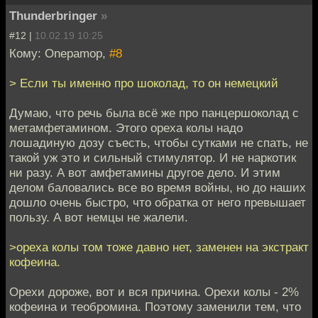
Thunderbringer
»
#12 |
10.02.19 10:25
Кому: Onepamop,
#8
> Если ты именно про шоколад, то он немецкий
Думаю, что речь была всё же про панцершоколад с
метамфетамином. Этого ореха колы надо
лошадиную дозу съесть, чтобы сутками не спать, не
такой уж это и сильный стимулятор. И не наркотик
ни разу. А вот амфетамины другое дело. И этим
делом баловались все во время войны, но до наших
дошло очень быстро, что обратка от него превышает
пользу. А вот немцы не жалели.
>ореха колы том тоже давно нет, заменен на экстракт
кофеина.
Орехи дороже, вот и вся причина. Орехи колы - 2%
кофеина и теобромина. Поэтому заменили тем, что