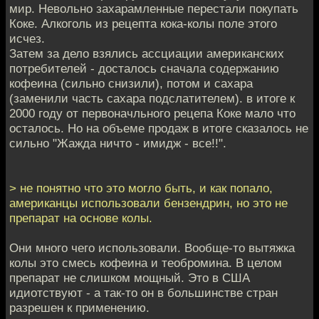
мир. Невольно захарамленные перестали покупать
Коке. Алкоголь из рецепта кока-колы поле этого
исчез.
Затем за дело взялись ассциации американских
потребителей - досталось сначала содержанию
кофеина (сильно снизили), потом и сахара
(заменили часть сахара подслатителем). в итоге к
2000 году от первоначльного рецепа Коке мало что
осталось. Но на объеме продаж в итоге сказалось не
сильно "Жажда ничто - имидж - все!!".
> не понятно что это могло быть, и как попало,
американцы использовали бензендрин, но это не
препарат на основе колы.
Они много чего использовали. Вообще-то вытяжка
колы это смесь кофеина и теобромина. В целом
препарат не слишком мощный. Это в США
идиотствуют - а так-то он в большинстве стран
разрешен к применению.