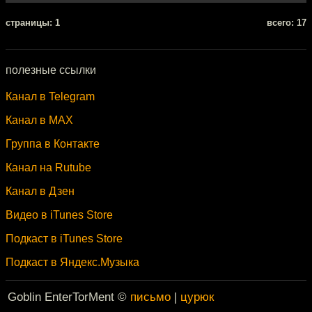
cтраницы: 1
всего: 17
полезные ссылки
Канал в Telegram
Канал в MAX
Группа в Контакте
Канал на Rutube
Канал в Дзен
Видео в iTunes Store
Подкаст в iTunes Store
Подкаст в Яндекс.Музыка
Goblin EnterTorMent ©
письмо
|
цурюк