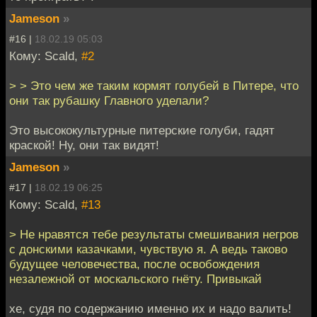
Jameson
»
#16 |
18.02.19 05:03
Кому: Scald,
#2
> > Это чем же таким кормят голубей в Питере, что
они так рубашку Главного уделали?
Это высококультурные питерские голуби, гадят
краской! Ну, они так видят!
Jameson
»
#17 |
18.02.19 06:25
Кому: Scald,
#13
> Не нравятся тебе результаты смешивания негров
с донскими казачками, чувствую я. А ведь таково
будущее человечества, после освобождения
незалежной от москальского гнёту. Привыкай
хе, судя по содержанию именно их и надо валить!