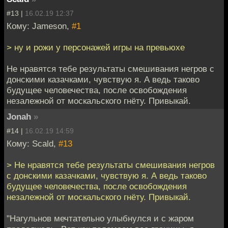
#13 |
16.02.19 12:37
Кому: Jameson,
#1
> ну и рожи у персонажей игры на превьюхе
Не нравятся тебе результаты смешивания негров с
донскими казачками, чувствую я. А ведь таково
будущее человечества, после освобождения
незалежной от москальского гнёту. Привыкай.
Jonah
»
#14 |
16.02.19 14:59
Кому: Scald,
#13
> Не нравятся тебе результаты смешивания негров
с донскими казачками, чувствую я. А ведь таково
будущее человечества, после освобождения
незалежной от москальского гнёту. Привыкай.
"Нагульнов мечтательно улыбнулся и с жаром