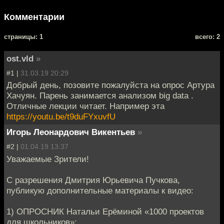
Комментарии
cтраницы: 1
всего: 2
ost.vld
»
#1 |
31.03.19 20:29
Добрый день, позовите пожалуйста на опрос Артура
Хачуян. Парень занимается анализом big data .
Отличные лекции читает. Например эта
https://youtu.be/t9duFYxuvfU
Игорь Леонардович Викентьев
»
#2 |
01.04.19 13:37
Уважаемые Зрители!
С разрешения Дмитрия Юрьевича Пучкова,
публикую дополнительные материалы к видео:
1) ОПРОСНИК Натальи Ерёминой «1000 проектов
для школьников»: