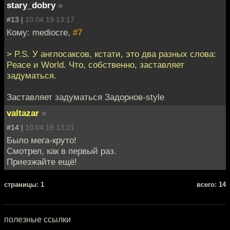
stary_dobry
»
#13 |
10.04.19 13:17
Кому: mediocre,
#7
> P.S. У англосаксов, кстати, это два разных слова:
Peace и World. Что, собственно, заставляет
задуматься.
Заставляет задуматься Задорнов-style
valtazar
»
#14 |
10.04.19 13:21
Было мега-круто!
Смотрел, как в первый раз.
Приезжайте ещё!
cтраницы: 1
всего: 14
полезные ссылки