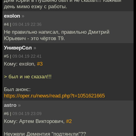
день мимо езжу с работы.
exolon
»
#4 |
09.04.19 22:36
Не правильно написал, правильно Дмитрий
Юрьевич - это чёртов Т9.
УниверСол
»
#5 |
09.04.19 22:41
Кому: exolon,
#3
> был и не сказал!!!
Был анонс:
https://oper.ru/news/read.php?t=1051621665
astro
»
#6 |
09.04.19 23:09
Кому: Артем Викторович,
#2
Неужели Дементия "подтянули"??