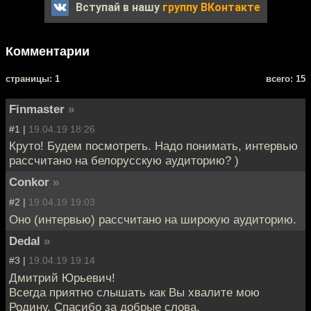
Вступай в нашу
группу ВКонтакте
Комментарии
cтраницы: 1
всего: 15
Finmaster
»
#1 |
19.04.19 18:26
Круто! Будем посмотреть. Надо понимать, интервью
рассчитано на белорусскую аудиторию? )
Conkor
»
#2 |
19.04.19 19:03
Оно (интервью) рассчитано на широкую аудиторию.
Dedal
»
#3 |
19.04.19 19:14
Дмитрий Юрьевич!
Всегда приятно слышать как Вы хвалите мою
Родину. Спасибо за добрые слова.