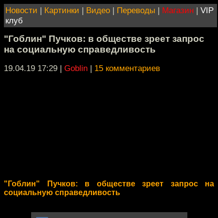
Новости
|
Картинки
|
Видео
|
Переводы
|
Магазин
|
VIP
клуб
"Гоблин" Пучков: в обществе зреет запрос
на социальную справедливость
19.04.19 17:29
|
Goblin
|
15 комментариев
"Гоблин" Пучков: в обществе зреет запрос на
социальную справедливость