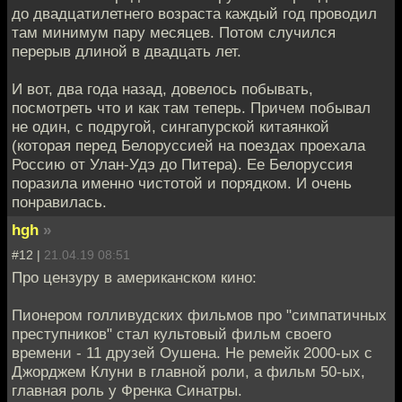
до двадцатилетнего возраста каждый год проводил
там минимум пару месяцев. Потом случился
перерыв длиной в двадцать лет.
И вот, два года назад, довелось побывать,
посмотреть что и как там теперь. Причем побывал
не один, с подругой, сингапурской китаянкой
(которая перед Белоруссией на поездах проехала
Россию от Улан-Удэ до Питера). Ее Белоруссия
поразила именно чистотой и порядком. И очень
понравилась.
hgh
»
#12 |
21.04.19 08:51
Про цензуру в американском кино:
Пионером голливудских фильмов про "симпатичных
преступников" стал культовый фильм своего
времени - 11 друзей Оушена. Не ремейк 2000-ых с
Джорджем Клуни в главной роли, а фильм 50-ых,
главная роль у Френка Синатры.