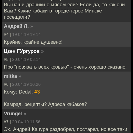
Вы наши драники с мясом ели? Если да, то как они
Вам? Какие кабаки в городе-герое Минске
посещали?
Андрей Л.
»
#4 |
19.04.19 19:14
Крайне, крайне душевно!
Цзен ГУргуров
»
#5 |
20.04.19 03:14
Про "повязать всех кровью" - очень хорошо сказано.
mitka
»
#6 |
20.04.19 10:20
Кому: Dedal,
#3
Камрад, рецепты? Адреса кабаков?
Vrungel
»
#7 |
20.04.19 11:56
Эх. Андрей Качура раздобрел, постарел, но всё таки