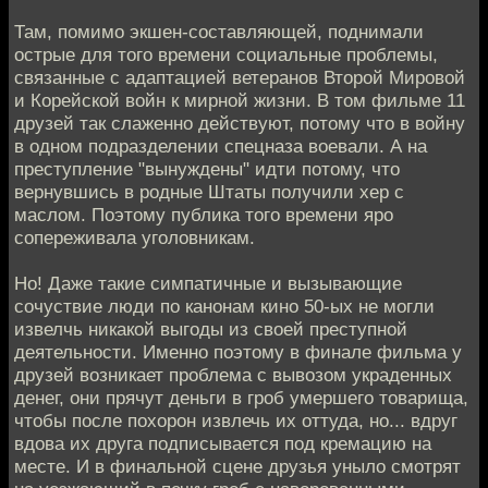
Там, помимо экшен-составляющей, поднимали
острые для того времени социальные проблемы,
связанные с адаптацией ветеранов Второй Мировой
и Корейской войн к мирной жизни. В том фильме 11
друзей так слаженно действуют, потому что в войну
в одном подразделении спецназа воевали. А на
преступление "вынуждены" идти потому, что
вернувшись в родные Штаты получили хер с
маслом. Поэтому публика того времени яро
сопереживала уголовникам.
Но! Даже такие симпатичные и вызывающие
сочуствие люди по канонам кино 50-ых не могли
извелчь никакой выгоды из своей преступной
деятельности. Именно поэтому в финале фильма у
друзей возникает проблема с вывозом украденных
денег, они прячут деньги в гроб умершего товарища,
чтобы после похорон извлечь их оттуда, но... вдруг
вдова их друга подписывается под кремацию на
месте. И в финальной сцене друзья уныло смотрят