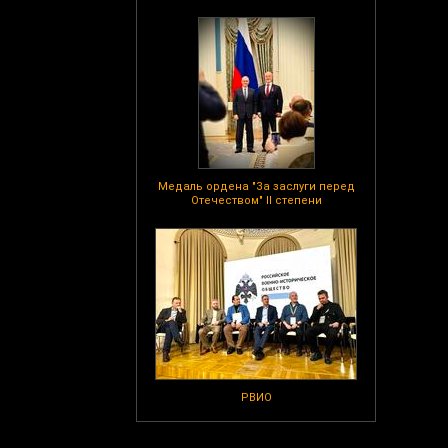
Медаль ордена "За заслуги перед
Отечеством" II степени
РВИО