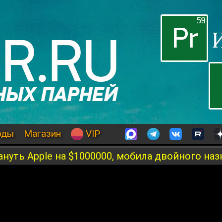
оды
Магазин
VIP
ануть Apple на $1000000, мобила двойного на