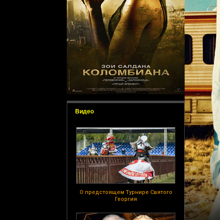
Видео
О предстоящем Турнире Святого
Георгия