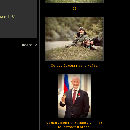
65
и в 1Гб/с.
всего: 7
Остров Сахалин, река Найба
Медаль ордена "За заслуги перед
Отечеством" II степени