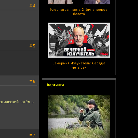
# 4
Клеопатра, часть 2: финансовое
болото
# 5
Вечерний Излучатель: Сердца
четырех
# 6
Картинки
атический котёл в
# 7