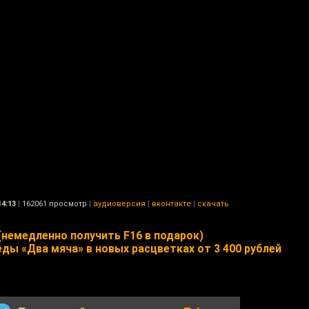
14:13
|
162061 просмотр
|
аудиоверсия
|
вконтакте
|
скачать
(немедленно получить F16 в подарок)
ы «Два мяча» в новых расцветках от 3 400 рублей