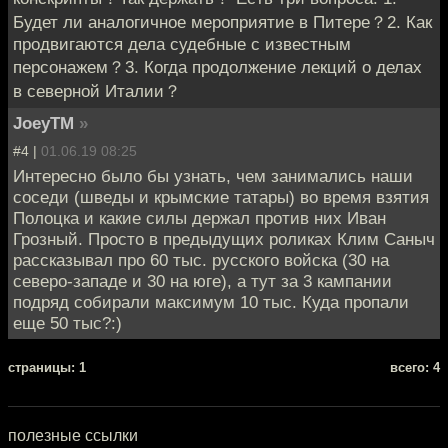
Будет ли аналогичное мероприятие в Питере？2. Как
продвигаются дела судебные с известным
персонажем？3. Когда продолжение лекций о делах
в северной Италии？
JoeyTM
»
#4 |
01.06.19 08:25
Интересно было бы узнать, чем занимались наши
соседи (шведы и крымские татары) во время взятия
Полоцка и какие силы держал против них Иван
Грозный. Просто в предыдущих роликах Клим Саныч
рассказывал про 60 тыс. русского войска (30 на
северо-западе и 30 на юге), а тут за 3 кампании
подряд собирали максимум 10 тыс. Куда пропали
еще 50 тыс?:)
cтраницы: 1
всего: 4
полезные ссылки