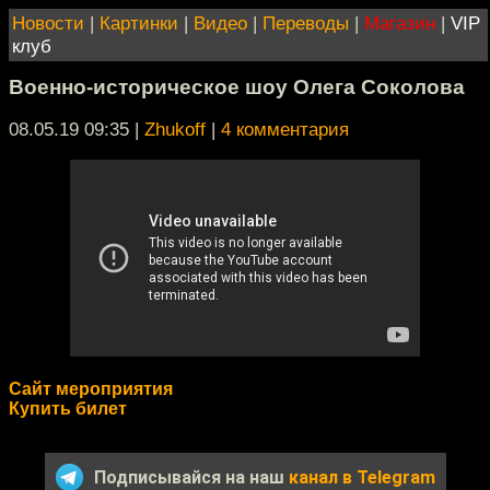
Новости
|
Картинки
|
Видео
|
Переводы
|
Магазин
|
VIP
клуб
Военно-историческое шоу Олега Соколова
08.05.19 09:35
|
Zhukoff
|
4 комментария
Сайт мероприятия
Купить билет
Подписывайся на наш
канал в Telegram