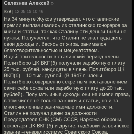
Селезнев Алексей
»
#29 |
12.05.19 10:46
На 34 минуте Жуков утверждает, что сталинские
премии выплачивались из сталинских гонораров за
книги и статьи, так как Сталину эти деньги были не
нужны. Получается, что Сталин не знал куда деть
свои доходы и, бесясь от жира, занимался
благотворительностью и меценатством.
В действительности в сталинский период члены
Политбюро ЦК ВКП(б) получали заработную плату
25 тыс. рублей, кандидаты в члены Политбюро ЦК
ВКП(б) – 10 тыс. рублей. (В 1947 г. члены
Политбюро совершенно секретным постановлением
сами себе сократили заработную плату до 20 тыс.
рублей). Получать иные доходы они не имели права,
в том числе не только за книги и статьи, но и за
многочисленные занимаемые ими должности.
Сталин не получал денег за должности
Председателя СНК (СМ) СССР, Наркома обороны,
секретаря ЦК ВКП(б) и другие, надбавки за воинское
звание –генералиссимус Советского Союза,