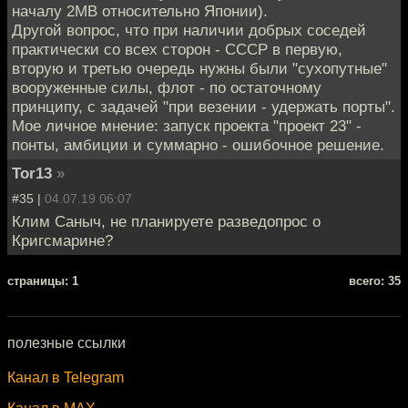
началу 2МВ относительно Японии).
Другой вопрос, что при наличии добрых соседей
практически со всех сторон - СССР в первую,
вторую и третью очередь нужны были "сухопутные"
вооруженные силы, флот - по остаточному
принципу, с задачей "при везении - удержать порты".
Мое личное мнение: запуск проекта "проект 23" -
понты, амбиции и суммарно - ошибочное решение.
Tor13
»
#35 |
04.07.19 06:07
Клим Саныч, не планируете разведопрос о
Кригсмарине?
cтраницы: 1
всего: 35
полезные ссылки
Канал в Telegram