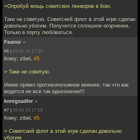
>Опробуй мощь советских линкоров в бою.
Таки не советую. Советский флот в этой игре сделан
довольно убогим. Получится сплошное огорчение.
Только в порту любоваться.
Feanor
»
#6 |
09.05.19 17:34
Кому: zibel,
#5
> Таки не советую.
Имею прямо противоположное мнение, так что как
водится не все так однозначно!!!
konigsadler
»
#7 |
09.05.19 17:59
Кому: zibel,
#5
> Советский флот в этой игре сделан довольно
убогим