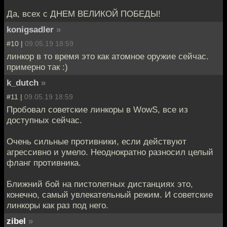
Да, всех с ДНЕМ ВЕЛИКОЙ ПОБЕДЫ!
konigsadler
»
#10 |
09.05.19 18:59
линкор в то время это как атомное оружие сейчас.
примерно так :)
k_dutch
»
#11 |
09.05.19 18:59
Пробовал советские линкоры в WowS, все из
доступных сейчас.
Очень сильные противники, если действуют
агрессивно и умело. Неоднократно разносил целый
фланг противника.
Ближний бой на пистолетных дистанциях это,
конечно, самый увлекательный режим. И советские
линкоры как раз под него.
zibel
»