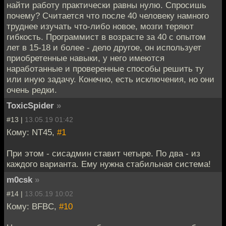
найти работу практически равны нулю. Спросишь
почему? Считается что после 40 человеку намного
труднее изучать что-либо новое, мозги теряют
гибкость. Программист в возрасте за 40 с опытом
лет в 15-18 и более - дело другое, он использует
приобретенные навыки, у него имеются
наработанные и проверенные способы решить ту
или иную задачу. Конечно, есть исключения, но они
очень редки.
ToxicSpider
»
#13 |
13.05.19 01:42
Кому: NT45,
#1
При этом - сисадмин ставит четыре. По два - из
каждого варианта. Ему нужна стабильная система!
m0csk
»
#14 |
13.05.19 10:02
Кому: BFBC,
#10