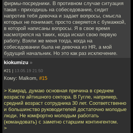
фирмы-посредники. В противном случае ситуация
такая - приходишь на собеседование, сидит
напротив тебя девочка и задает вопросы, смысла
которых не понимает, просто сверяется с бумажкой,
в которой написаны вопросы. Я в свое время
насмотрелся на таких, когда искал свою первую
работу. Взяли же меня тогда, когда на
собеседовании была не девочка из HR, а мой
будущий начальник. Но это как раз исключение.
kiokumizu
»
#21 |
13.05.19 21:50
Кому: Malkom,
#15
> Камрад, думаю основная причина в среднем
возрасте айтишного сектора. В Гугле, например,
средний возраст сотрудника 30 лет. Соответственно
и большинство руководителей достаточно молодые
люди. Не комфортно молодым работать
(командовать) с заметно старшим контингентом.
>