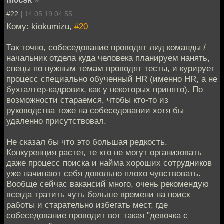
#22 |
14.05.19 04:55
Кому: kiokumizu,
#20
Так точно, собеседование проводят лид команды /
начальник отдела куда человека планируем нанять,
спецы по нужным темам проводят тесты, и курирует
процесс специально обученный HR (именно HR, а не
бухгалтер-кадровик, как у некоторых принято). По
возможности стараемся, чтобы кто-то из
руководства тоже на собеседовании хотя бы
удаленно присутствовал.
Не сказал бы что это большая редкость.
Конкуренция растет, те кто не могут организовать
даже процесс поиска и найма хороших сотрудников
уже начинают себя довольно плохо чувствовать.
Вообще сейчас вакансий много, очень рекомендую
всегда тратить чуть больше времени на поиск
работы и старательно избегать мест, где
собеседование проводит вот такая "девочка с