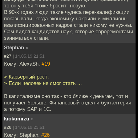
то он у тебя "тоже бросит" новую.
В 90-х годах люди такие чудеса переквалификации
показывали, когда экономику накрыли и миллионы
квалифицированных кадров стали никому не нужны.
Сам видел кандидатов наук, которые евроремонтами
заниматься стали.
Stephan
»
#27 |
14.05.19 21:51
Кому: AlexaSh,
#19
> Карьерный рост:
> Если человек не смог стать ...
В капитализме оно так - кто ближе к деньгам, тот и
получает больше. Финансовый отдел и бухгалтерия,
а потому SAP и 1С.
kiokumizu
»
#28 |
14.05.19 23:51
Кому: Stephan,
#26