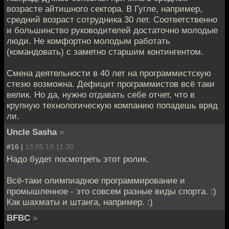
возрасте айтишного сектора. В Гугле, например,
средний возраст сотрудника 30 лет. Соответственно
и большинство руководителей достаточно молодые
люди. Не комфортно молодым работать
(командовать) с заметно старшим контингентом.
Смена деятельности в 40 лет на программистскую
стезю возможна. Дефицит программистов всё таки
велик. Но да, нужно отдавать себе отчет, что в
крупную технологическую компанию попадешь вряд
ли.
Uncle Sasha
»
#16 |
13.05.19 11:30
Надо будет посмотреть этот ролик.
Всё-таки олимпиадное программирование и
промышленное - это совсем разные виды спорта. :)
Как шахматы и штанга, например. :)
BFBC
»