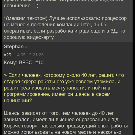
сообщение. ;-)
*(мелким текстом) Лучше использовать: процессор
не менее 4 поколения компании Intel, 16 Гб
оперативки, если разработка игр да еще и в 3Д: то
хорошую видеокарту.
Stephan
»
#25 |
14.05.19 21:26
Кому: BFBC,
#10
> Если человек, которому около 40 лет, решит, что
старая сфера работы его уже совсем утомила, и
решит реализовать мечту юности, и пойти в
программирование, имеет он шансы в своем
начинании?
Шансы зависят от того, чем человек до 40 лет
занимался, имеет ли высшее образование и т.д.
Короче говоря, насколько предыдущий опыт работы
можно использовать на новом месте и насколько