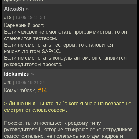
AlexaSh
»
#19 |
13.05.19 18:38
Карьерный рост:
Если человек не смог стать программистом, то он
становится тестером.
Если не смог стать тестером, то становится
консультантом SAP/1C.
Если не смог стать консультантом, он становится
руководителем проекта.
kiokumizu
»
#20 |
13.05.19 21:24
Кому: m0csk,
#14
> Лично ни я, ни кто-либо кого я знаю на возраст не
смотрят от слова совсем.
Похоже, ты относишься к редкому типу
руководителей, которые отбирают себе сотрудников
самостоятельно, не полагаясь на отдел кадров и