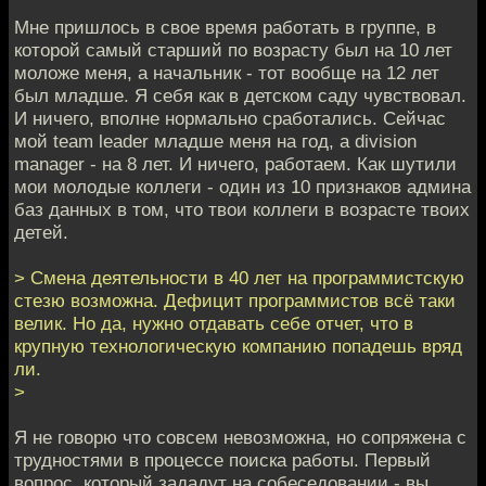
Мне пришлось в свое время работать в группе, в
которой самый старший по возрасту был на 10 лет
моложе меня, а начальник - тот вообще на 12 лет
был младше. Я себя как в детском саду чувствовал.
И ничего, вполне нормально сработались. Сейчас
мой team leader младше меня на год, а division
manager - на 8 лет. И ничего, работаем. Как шутили
мои молодые коллеги - один из 10 признаков админа
баз данных в том, что твои коллеги в возрасте твоих
детей.
> Смена деятельности в 40 лет на программистскую
стезю возможна. Дефицит программистов всё таки
велик. Но да, нужно отдавать себе отчет, что в
крупную технологическую компанию попадешь вряд
ли.
>
Я не говорю что совсем невозможна, но сопряжена с
трудностями в процессе поиска работы. Первый
вопрос, который зададут на собеседовании - вы