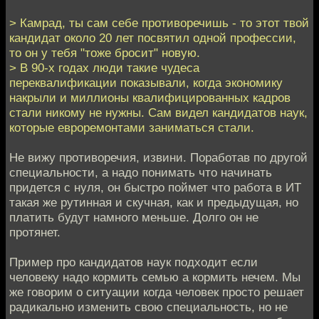
> Камрад, ты сам себе противоречишь - то этот твой
кандидат около 20 лет посвятил одной профессии,
то он у тебя "тоже бросит" новую.
> В 90-х годах люди такие чудеса
переквалификации показывали, когда экономику
накрыли и миллионы квалифицированных кадров
стали никому не нужны. Сам видел кандидатов наук,
которые евроремонтами заниматься стали.
Не вижу противоречия, извини. Поработав по другой
специальности, а надо понимать что начинать
придется с нуля, он быстро поймет что работа в ИТ
такая же рутинная и скучная, как и предыдущая, но
платить будут намного меньше. Долго он не
протянет.
Пример про кандидатов наук подходит если
человеку надо кормить семью а кормить нечем. Мы
же говорим о ситуации когда человек просто решает
радикально изменить свою специальность, но не