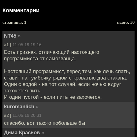
Комментарии
cтраницы: 1
всего: 30
NT45
»
#1 |
11.05.19 19:16
Есть признак, отличающий настоящего
программиста от самозванца.
Настоящий программист, перед тем, как лечь спать,
ставит на тумбочку рядом с кроватью два стакана.
Один с водой - на тот случай, если ночью вдруг
захочется пить.
И один пустой - если пить не захочется.
kuromanlich
»
#2 |
11.05.19 20:31
спасибо, вот такого побольше бы
Дима Краснов
»