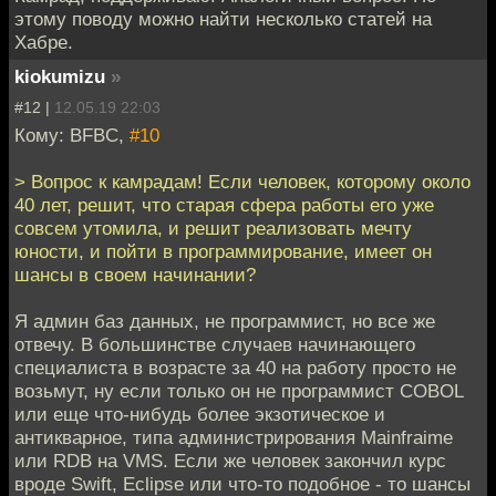
этому поводу можно найти несколько статей на
Хабре.
kiokumizu
»
#12 |
12.05.19 22:03
Кому: BFBC,
#10
> Вопрос к камрадам! Если человек, которому около
40 лет, решит, что старая сфера работы его уже
совсем утомила, и решит реализовать мечту
юности, и пойти в программирование, имеет он
шансы в своем начинании?
Я админ баз данных, не программист, но все же
отвечу. В большинстве случаев начинающего
специалиста в возрасте за 40 на работу просто не
возьмут, ну если только он не программист COBOL
или еще что-нибудь более экзотическое и
антикварное, типа администрирования Mainfraime
или RDB на VMS. Если же человек закончил курс
вроде Swift, Eclipse или что-то подобное - то шансы