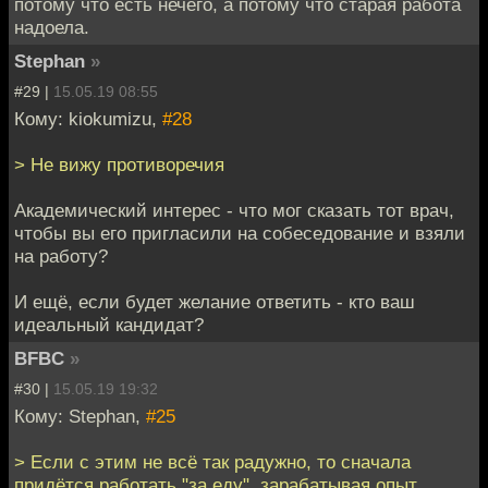
потому что есть нечего, а потому что старая работа
надоела.
Stephan
»
#29 |
15.05.19 08:55
Кому: kiokumizu,
#28
> Не вижу противоречия
Академический интерес - что мог сказать тот врач,
чтобы вы его пригласили на собеседование и взяли
на работу?
И ещё, если будет желание ответить - кто ваш
идеальный кандидат?
BFBC
»
#30 |
15.05.19 19:32
Кому: Stephan,
#25
> Если с этим не всё так радужно, то сначала
придётся работать "за еду", зарабатывая опыт.