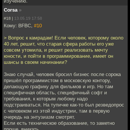
изучению.
Corsa
»
#18 |
13.05.19 17:58
Кому: BFBC,
#10
> Вопрос к камрадам! Если человек, которому около
40 лет, решит, что старая сфера работы его уже
совсем утомила, и решит реализовать мечту
юности, и пойти в программирование, имеет он
шансы в своем начинании?
Знаю случай, человек бросил бизнес после сорока
пришёл программистом в московскую контору,
делающую графику для фильмов и игр. Но там
специфичная область, специфичный софт и
требования, к которым любому надо
подстраиваться. На тупичке как-то был резведопрос
с человеком из этой индустрии, там в первую
очередь на энтузиазм смотрят.
Если есть техническое образование, то заметно
проще, вникать.