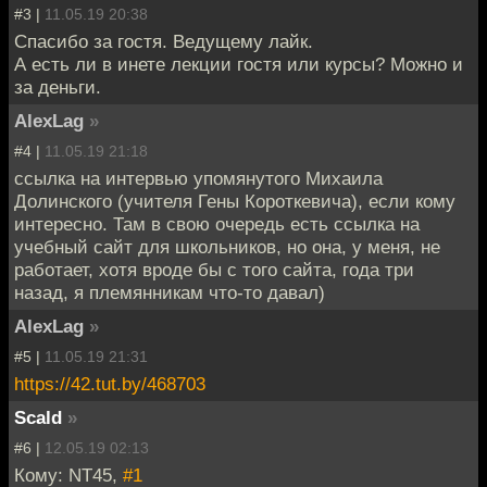
#3 |
11.05.19 20:38
Спасибо за гостя. Ведущему лайк.
А есть ли в инете лекции гостя или курсы? Можно и
за деньги.
AlexLag
»
#4 |
11.05.19 21:18
ссылка на интервью упомянутого Михаила
Долинского (учителя Гены Короткевича), если кому
интересно. Там в свою очередь есть ссылка на
учебный сайт для школьников, но она, у меня, не
работает, хотя вроде бы с того сайта, года три
назад, я племянникам что-то давал)
AlexLag
»
#5 |
11.05.19 21:31
https://42.tut.by/468703
Scald
»
#6 |
12.05.19 02:13
Кому: NT45,
#1