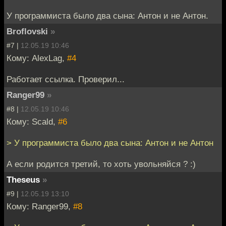
У программиста было два сына: Антон и не Антон.
Broflovski
»
#7 |
12.05.19 10:46
Кому: AlexLag,
#4
Работает ссылка. Проверил...
Ranger99
»
#8 |
12.05.19 10:46
Кому: Scald,
#6
> У программиста было два сына: Антон и не Антон
А если родится третий, то хоть увольняйся ? :)
Theseus
»
#9 |
12.05.19 13:10
Кому: Ranger99,
#8