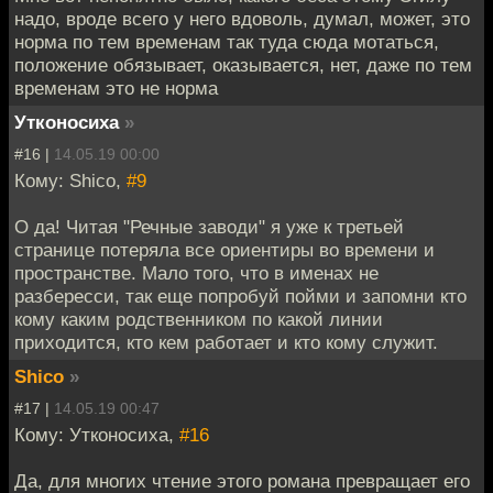
надо, вроде всего у него вдоволь, думал, может, это
норма по тем временам так туда сюда мотаться,
положение обязывает, оказывается, нет, даже по тем
временам это не норма
Утконосиха
»
#16 |
14.05.19 00:00
Кому: Shico,
#9
О да! Читая "Речные заводи" я уже к третьей
странице потеряла все ориентиры во времени и
пространстве. Мало того, что в именах не
разбересси, так еще попробуй пойми и запомни кто
кому каким родственником по какой линии
приходится, кто кем работает и кто кому служит.
Shico
»
#17 |
14.05.19 00:47
Кому: Утконосиха,
#16
Да, для многих чтение этого романа превращает его