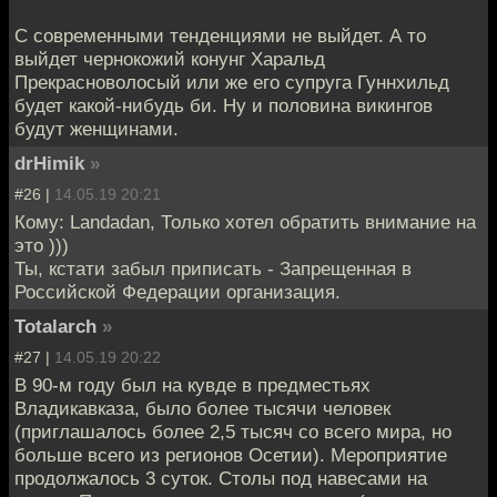
С современными тенденциями не выйдет. А то
выйдет чернокожий конунг Харальд
Прекрасноволосый или же его супруга Гуннхильд
будет какой-нибудь би. Ну и половина викингов
будут женщинами.
drHimik
»
#26 |
14.05.19 20:21
Кому: Landadan, Только хотел обратить внимание на
это )))
Ты, кстати забыл приписать - Запрещенная в
Российской Федерации организация.
Totalarch
»
#27 |
14.05.19 20:22
В 90-м году был на кувде в предместьях
Владикавказа, было более тысячи человек
(приглашалось более 2,5 тысяч со всего мира, но
больше всего из регионов Осетии). Мероприятие
продолжалось 3 суток. Столы под навесами на