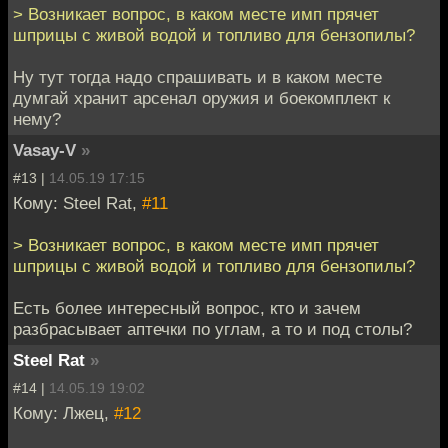
> Возникает вопрос, в каком месте имп прячет
шприцы с живой водой и топливо для бензопилы?
Ну тут тогда надо спрашивать и в каком месте
думгай хранит арсенал оружия и боекомплект к
нему?
Vasay-V
»
#13 |
14.05.19 17:15
Кому: Steel Rat,
#11
> Возникает вопрос, в каком месте имп прячет
шприцы с живой водой и топливо для бензопилы?
Есть более интересный вопрос, кто и зачем
разбрасывает аптечки по углам, а то и под столы?
Steel Rat
»
#14 |
14.05.19 19:02
Кому: Лжец,
#12