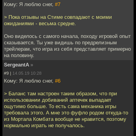
Кому: Я люблю снег,
#7
> Пока отзывы на Стиме совпадают с моими
ожиданиями - весьма средне.
Оно виделось с самого начала, походу игровой опыт
сказывается. Ты уже видишь по предрелизным
трейлерам, что игра из себя представляет примерно
на половину.
SergeantA
»
#9 |
14.05.19 10:28
Кому: Я люблю снег,
#6
> Баланс там настроен таким образом, что при
использовании добиваний аптечек выпадает
ощутимо больше. То есть сама механика игры
требовала этого. А мне это фуфло родом откуда-то
из Мортала Комбата вообще не нравится, поэтому
нормально играть не получалось.