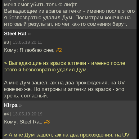
меня смог убить только лифт.
Выпадающие из врагов аптечки - именно после этого
я безвозвратно удалил Дум. Посмотрим конечно на
итоговый результат, но чет как-то сомнения берут.
Steel Rat
»
#3 |
13.05.19 20:11
Кому: Я люблю снег,
#2
> Выпадающие из врагов аптечки - именно после
этого я безвозвратно удалил Дум.
А мне Дум зашёл, аж на два прохождения, на UV
конечно же. Но патроны и аптечки из врагов - это
хрень, согласный.
Kirpa
»
#4 |
13.05.19 20:19
Кому: Steel Rat,
#3
> А мне Дум зашёл, аж на два прохождения, на UV