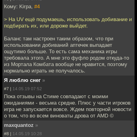
Кому: Kirpa,
#4
> На UV ещё подумаешь, использовать добивание и
подбирать их, или дороже выйдет.
Баланс там настроен таким образом, что при
использовании добиваний аптечек выпадает
ощутимо больше. То есть сама механика игры
требовала этого. А мне это фуфло родом откуда-то
из Мортала Комбата вообще не нравится, поэтому
нормально играть не получалось.
Я люблю снег
»
#7 |
14.05.19 07:52
Пока отзывы на Стиме совпадают с моими
ожиданиями - весьма средне. Плюс у части игроков
игра не запускается вовсе. Ждем повторной новости
о том, что во всем виноваты дрова от AMD ©
maxquantoz
»
#8 |
14.05.19 10:28