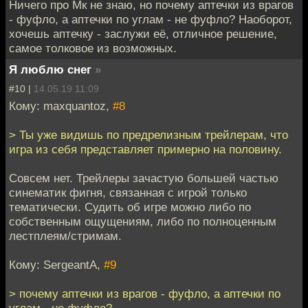
Ничего про Мк не знаю, но почему аптечки из врагов
- фуфло, а аптечки по углам - не фуфло? Наоборот,
хочешь аптечку - заслужи её, отличное решение,
самое толковое из возможных.
Я люблю снег
»
#10 |
14.05.19 11:09
Кому: maxquantoz,
#8
> Ты уже видишь по предрелизным трейлерам, что
игра из себя представляет примерно на половину.
Совсем нет. Трейлеры зачастую большей частью
синематик фигня, связанная с игрой только
тематически. Судить об игре можно либо по
собственным ощущениям, либо по полноценным
лестплеям/стримам.
Кому: SergeantA,
#9
> почему аптечки из врагов - фуфло, а аптечки по