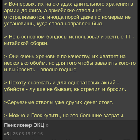
> Во-первых, их на складах длительного хранения в
армии до фига, а армейские стволы не
отстреливаются, иногда порой даже по номерам не
установишь, куда ствол направлен был.
> Но в основном бандосы использовали желтые ТТ -
китайской сборки.
> Они очень хреновые по качеству, их хватает на
несколько обойм, но для того чтобы завалить кого-то
и выбросить - вполне годные.
> Пехоту снабжать и для одноразовых акций -
убийств - лучше не бывает, выстрелил и бросил.
>Серьезные стволы уже других денег стоят.
> Можно и Глок купить, но это большие затраты.
Пенсионер ЭКЦ
»
#3 |
25.05.19 19:16