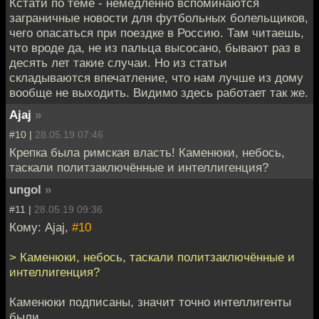
Кстати по теме - немедленно вспоминаются
заграничные новости для футбольных болельщиков,
чего опасаться при поездке в Россию. Там читаешь,
что вроде да, не из пальца высосано, бывают раз в
десять лет такие случаи. Но из статьи
складываются впечатление, что нам лучше из дому
вообще не выходить. Видимо здесь работает так же.
Ajaj
»
#10 |
28.05.19 07:46
Крепка была римская власть! Каменюки, небось,
таскали политзаключённые и интеллигенция?
ungol
»
#11 |
28.05.19 09:36
Кому: Ajaj,
#10
> Каменюки, небось, таскали политзаключённые и
интеллигенция?
Каменюки подписаны, значит точно интеллигенты
были