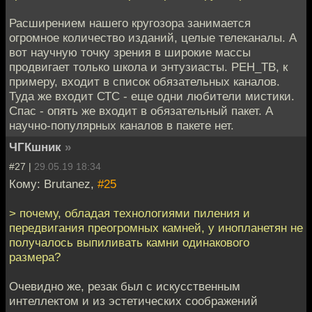
Расширением нашего кругозора занимается
огромное количество изданий, целые телеканалы. А
вот научную точку зрения в широкие массы
продвигает только школа и энтузиасты. РЕН_ТВ, к
примеру, входит в список обязательных каналов.
Туда же входит СТС - еще одни любители мистики.
Спас - опять же входит в обязательный пакет. А
научно-популярных каналов в пакете нет.
ЧГКшник
»
#27 |
29.05.19 18:34
Кому: Brutanez,
#25
> почему, обладая технологиями пиления и
передвигания преогромных камней, у инопланетян не
получалось выпиливать камни одинакового
размера?
Очевидно же, резак был с искусственным
интеллектом и из эстетических соображений