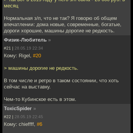
месяц
Нормальная з/п, что не так? Я говорю об общем
впечатлении: дома новые, современные, богатые,
дороги хорошие, машины дорогие не редкость.
Физик-Любитель
»
#21 |
28.05.19 22:34
Кому: Rigel,
#20
> машины дорогие не редкость.
В том числе и ретро в таком состоянии, что хоть
сейчас на выставку.
Чем-то Кубинское есть в этом.
ToxicSpider
»
#22 |
28.05.19 22:45
Кому: chieffff,
#6