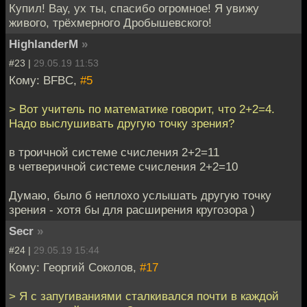
Купил! Вау, ух ты, спасибо огромное! Я увижу
живого, трёхмерного Дробышевского!
HighlanderM
»
#23 |
29.05.19 11:53
Кому: BFBC,
#5
> Вот учитель по математике говорит, что 2+2=4.
Надо выслушивать другую точку зрения?
в троичной системе счисления 2+2=11
в четверичной системе счисления 2+2=10
Думаю, было б неплохо услышать другую точку
зрения - хотя бы для расширения кругозора )
Secr
»
#24 |
29.05.19 15:44
Кому: Георгий Соколов,
#17
> Я с запугиваниями сталкивался почти в каждой