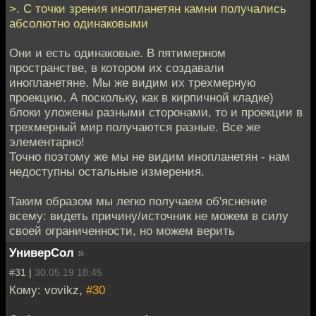
>. С точки зрения инопланетян камни получались
абсолютно одинаковыми
Они и есть одинаковые. В пятимерном
пространстве, в котором их создавали
инопланетяне. Мы же видим их трехмерную
проекцию. А поскольку, как в кирпичной кладке)
блоки уложены разными сторонами, то и проекции в
трехмерный мир получаются разные. Все же
элементарно!
Точно поэтому же мы не видим инопланетян - нам
недоступны остальные измерения.
Таким образом мы легко получаем об'яснение
всему: видеть причину/источник не можем в силу
своей ограниченности, но можем верить
УниверСол
»
#31 |
30.05.19 18:45
Кому: vovikz,
#30