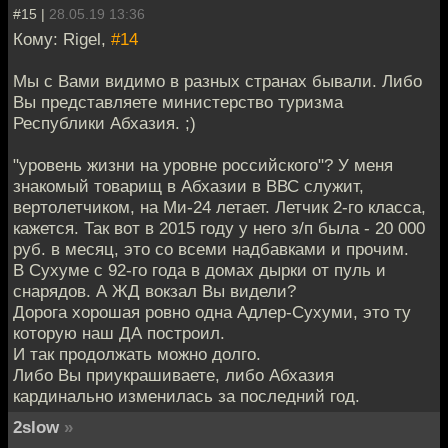
#15 |
28.05.19 13:36
Кому: Rigel,
#14
Мы с Вами видимо в разных странах бывали. Либо
Вы представляете министерство туризма
Республики Абхазия. ;)
"уровень жизни на уровне российского"? У меня
знакомый товарищ в Абхазии в ВВС служит,
вертолетчиком, на Ми-24 летает. Летчик 2-го класса,
кажется. Так вот в 2015 году у него з/п была - 20 000
руб. в месяц, это со всеми надбавками и прочим.
В Сухуме с 92-го года в домах дырки от пуль и
снарядов. А ЖД вокзал Вы видели?
Дорога хорошая ровно одна Адлер-Сухуми, это ту
которую наш ДА построил.
И так продолжать можно долго.
Либо Вы приукрашиваете, либо Абхазия
кардинально изменилась за последний год.
2slow
»