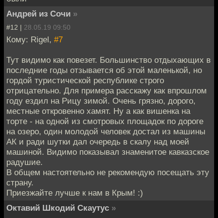
Андрей из Сочи
»
#12 |
28.05.19 09:50
Кому: Rigel,
#7
Тут видимо как повезет. Большинство отдыхающих в
последние годы отзывается об этой маленькой, но
гордой туристической республике строго
отрицательно. Для примера расскажу как впрошлом
году ездил на Рицу зимой. Очень грязно, дорого,
местные откровенно хамят. Ну а как вишенка на
торте - на одной из смотровых площадок по дороге
на озеро, один молодой человек достал из машины
АК и ради шутки дал очередь в скалу над моей
машиной. Видимо показывал знаменитое кавказское
радушие.
В общем настоятельно не рекомендую посещать эту
страну.
Приезжайте лучше к нам в Крым! :)
Октавий Шкодий Скаутус
»