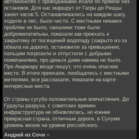
автомобилях с проводниками ехали по прямой без
остановок. Для нас маршрут от Гагры до Риццы
занял часов 5. Останавливались на каждом шагу,
ходили в лес, было чисто. С местными никаких
проблем не было, гаишники тоже были
доброжелательны, показали как проехать к
закрытому от посещений водопаду (закрыто из-за
обвала на дороге), остановили за превышение,
пальцем погрозили и отпустили с добрыми
пожеланиями, про деньги даже намека не было.
Про Акармару везде пишут, что очень опасное
место. В итоге приехали, пообщались с местными
жителями, все рассказали, показали на карте
интересные места.
От страны сугубо положительные впечатления. До
Гудауты разруха, с советских времен
инфраструктура не обновлялась, но южнее
прекрасная страна, отличные дороги, в Сухуме
уровень жизни на уровне российского.
Андрей из Сочи
»