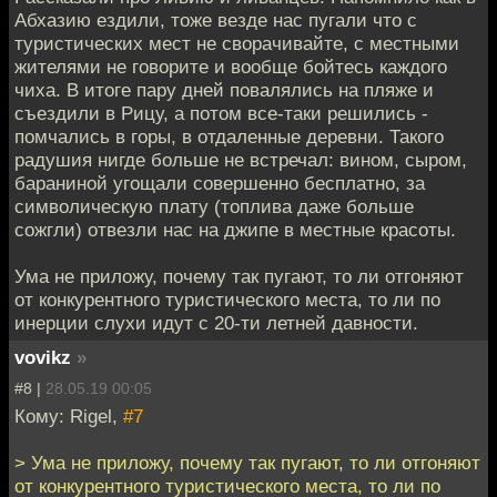
Абхазию ездили, тоже везде нас пугали что с
туристических мест не сворачивайте, с местными
жителями не говорите и вообще бойтесь каждого
чиха. В итоге пару дней повалялись на пляже и
съездили в Рицу, а потом все-таки решились -
помчались в горы, в отдаленные деревни. Такого
радушия нигде больше не встречал: вином, сыром,
бараниной угощали совершенно бесплатно, за
символическую плату (топлива даже больше
сожгли) отвезли нас на джипе в местные красоты.
Ума не приложу, почему так пугают, то ли отгоняют
от конкурентного туристического места, то ли по
инерции слухи идут с 20-ти летней давности.
vovikz
»
#8 |
28.05.19 00:05
Кому: Rigel,
#7
> Ума не приложу, почему так пугают, то ли отгоняют
от конкурентного туристического места, то ли по