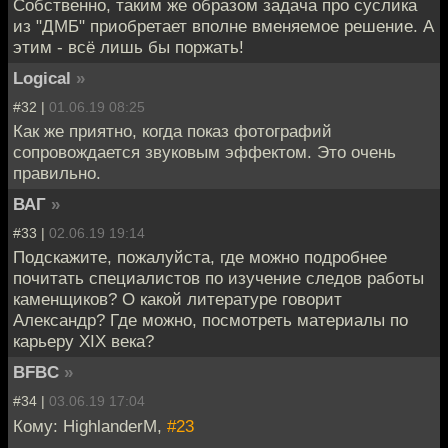
Собственно, таким же образом задача про суслика
из "ДМБ" приобретает вполне вменяемое решение. А
этим - всё лишь бы поржать!
Logical
»
#32 |
01.06.19 08:25
Как же приятно, когда показ фотографий
сопровождается звуковым эффектом. Это очень
правильно.
ВАГ
»
#33 |
02.06.19 19:14
Подскажите, пожалуйста, где можно подробнее
почитать специалистов по изучение следов работы
каменщиков? О какой литературе говорит
Александр? Где можно, посмотреть материалы по
карьеру XIX века?
BFBC
»
#34 |
03.06.19 17:04
Кому: HighlanderM,
#23