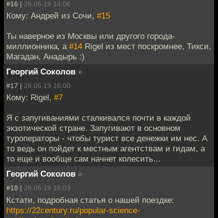
#16 |
28.05.19 14:06
Кому: Андрей из Сочи,
#15
Ты наверное из Москвы или другого города-
миллионника, а
#14
Rigel из мест поскромнее, Тикси,
Магадан, Анадырь :)
Георгий Соколов
»
#17 |
28.05.19 16:00
Кому: Rigel,
#7
Я с запугиваниями сталкивался почти в каждой
экзотической стране. Запугивают в основном
туроператоры - чтобы турист все денежки им нес. А
то ведь он пойдет к местным агентствам и гидам, а
то еще и вообще сам начнет колесить...
Георгий Соколов
»
#18 |
28.05.19 16:03
Кстати, подробная статья о нашей поездке:
https://22century.ru/popular-science-