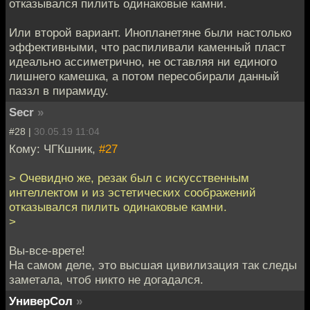
отказывался пилить одинаковые камни.
Или второй вариант. Инопланетяне были настолько
эффективными, что распиливали каменный пласт
идеально ассиметрично, не оставляя ни единого
лишнего камешка, а потом пересобирали данный
паззл в пирамиду.
Secr
»
#28 |
30.05.19 11:04
Кому: ЧГКшник,
#27
> Очевидно же, резак был с искусственным
интеллектом и из эстетических соображений
отказывался пилить одинаковые камни.
>
Вы-все-врете!
На самом деле, это высшая цивилизация так следы
заметала, чтоб никто не догадался.
УниверСол
»