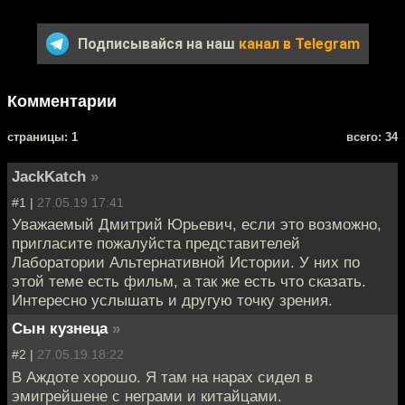
Подписывайся на наш
канал в Telegram
Комментарии
cтраницы: 1
всего: 34
JackKatch
»
#1 |
27.05.19 17:41
Уважаемый Дмитрий Юрьевич, если это возможно,
пригласите пожалуйста представителей
Лаборатории Альтернативной Истории. У них по
этой теме есть фильм, а так же есть что сказать.
Интересно услышать и другую точку зрения.
Сын кузнеца
»
#2 |
27.05.19 18:22
В Аждоте хорошо. Я там на нарах сидел в
эмигрейшене с неграми и китайцами.