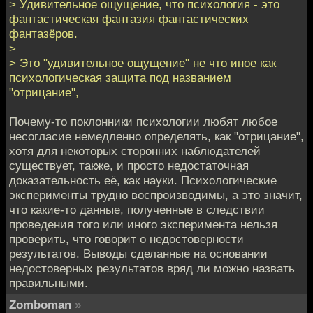
> Удивительное ощущение, что психология - это
фантастическая фантазия фантастических
фантазёров.
>
> Это "удивительное ощущение" не что иное как
психологическая защита под названием
"отрицание",
Почему-то поклонники психологии любят любое
несогласие немедленно определять, как "отрицание",
хотя для некоторых сторонних наблюдателей
существует, также, и просто недостаточная
доказательность её, как науки. Психологические
эксперименты трудно воспроизводимы, а это значит,
что какие-то данные, полученные в следствии
проведения того или иного эксперимента нельзя
проверить, что говорит о недостоверности
результатов. Выводы сделанные на основании
недостоверных результатов вряд ли можно назвать
правильными.
Zomboman
»