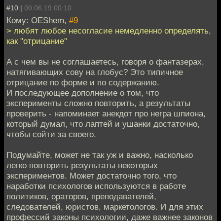
#10 |
09.06.19 00:10
Кому: OEShem,
#9
> любят любое несогласие немедленно определять,
как "отрицание"
А с чем вы не соглашаетесь, говоря о фантазерах,
натягивающих сову на глобус? Это типичное
отрицание по форме и по содержанию.
И последующее дополнение о том, что
эксперименты сложно повторить, а результаты
проверить - напоминает анекдот про негра шпиона,
который думал, что лаптей и ушанки достаточно,
чтобы сойти за своего.
Подумайте, может не так уж и важно, насколько
легко повторить результаты некоторых
экспериментов. Может достаточно того, что
наработки психологов используются в работе
политиков, ораторов, преподавателей,
следователей, юристов, маркетологов. И для этих
профессий законы психологии, даже важнее законов