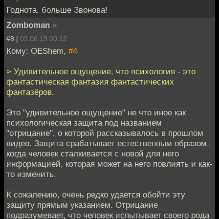
Годнота, больше Звонова!
Zomboman
»
#8 |
03.06.19 00:12
Кому: OEShem,
#4
> Удивительное ощущение, что психология - это
фантастическая фантазия фантастических
фантазёров.
Это "удивительное ощущение" не что иное как
психологическая защита под названием
"отрицание", о которой рассказывалось в прошлом
видео. Защита срабатывает естественным образом,
когда человек сталкивается с новой для него
информацией, которая может на него повлиять и как-
то изменить.
К сожалению, очень редко удается обойти эту
защиту прямым указанием. Отрицание
подразумевает, что человек испытывает своего рода