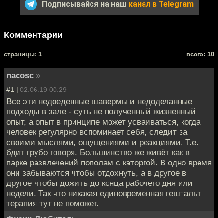
Подписывайся на наш
канал в Telegram
Комментарии
cтраницы: 1
всего: 10
nacosc
»
#1 |
02.06.19 00:29
Все эти недоеденные шавермы и недоделанные
подходы в зале - суть не полученный жизненный
опыт, а опыт в принципе может усваиваться, когда
человек регулярно вспоминает себя, следит за
своими мыслями, ощущениями и реакциями. Т.е.
бдит грубо говоря. Большинство же живёт как в
парке развлечений пополам с каторгой. В одно время
они забываются чтобы отдохнуть, а в другое в
другое чтобы дожить до конца рабочего дня или
недели. Так что никакая единовременная гештальт
терапия тут не поможет.