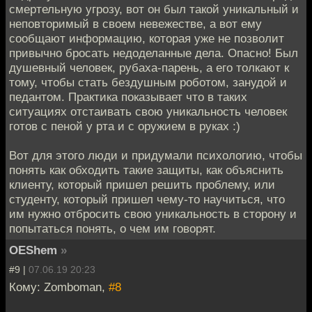
смертельную угрозу, вот он был такой уникальный и
неповторимый в своем невежестве, а вот ему
сообщают информацию, которая уже не позволит
привычно бросать недоделанные дела. Опасно! Был
душевный человек, рубаха-парень, а его толкают к
тому, чтобы стать бездушным роботом, занудой и
педантом. Практика показывает что в таких
ситуациях отстаивать свою уникальность человек
готов с пеной у рта и с оружием в руках :)
Вот для этого люди и придумали психологию, чтобы
понять как обходить такие защиты, как объяснить
клиенту, который пришел решить проблему, или
студенту, который пришел чему-то научиться, что
им нужно отбросить свою уникальность в сторону и
попытаться понять, о чем им говорят.
OEShem
»
#9 |
07.06.19 20:23
Кому: Zomboman,
#8