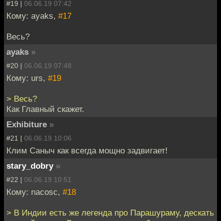
#19 |
06.06.19 07:42
Кому: ayaks,
#17
Весь?
ayaks
»
#20 |
06.06.19 07:48
Кому: urs,
#19
> Весь?
Как Главный скажет.
Exhibiture
»
#21 |
06.06.19 10:06
Клим Саныч как всегда мощно задвигает!
stary_dobry
»
#22 |
06.06.19 10:51
Кому: nacosc,
#18
> В Индии есть же легенда про Парашураму, дескать