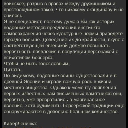
воинское, разрыв в правах между дружинником и
простолюдином таков, что никакому скандинаву и не
снилось.
Я не специалист, поэтому думаю Вы как историк
подобных методов преодоления инстинкта
самосохранения через культурные нормы приведете
гораздо больше. Доведение их до крайности, вкупе с
соответствующей евгеникой должно повышать
вероятность появления в популяции персонажей с
психотипом берсерка.
Чтобы не быть голословным.
Цитата.
По-видимому, подобные воины существовали и в
древней Японии и играли важную роль в жизни
местного общества. Однако к моменту появления
первых известных нам письменных памятников они,
вероятно, уже превратились в маргинальное
явление, хотя рудименты берсеркской традиции еще
обнаруживаются в довольно большом количестве.
КиберЛенинка: