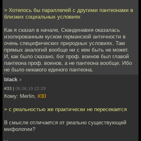
> Хотелось бы параллелей с другими пантеонами в
близких социальных условиях
Как я сказал в начале, Скандинавия оказалась
изолированным куском германской античности в
очень специфических природных условиях. Там
прямых аналогий вообще ни с кем быть не может.
И, как было сказано, бог проф. воинов был главой
пантеона проф. воинов, а не пантеона вообще. Ибо
не было никакого единого пантеона.
black
»
#33 |
06.06.19 22:29
Кому: Merlin,
#30
> с реальностью же практически не пересекается
В смысле отличается от реально существующей
мифологии?