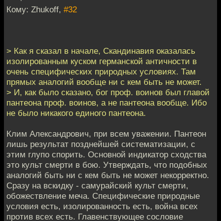
Кому: Zhukoff,
#32
> Как я сказал в начале, Скандинавия оказалась
изолированным куском германской античности в
очень специфических природных условиях. Там
прямых аналогий вообще ни с кем быть не может.
> И, как было сказано, бог проф. воинов был главой
пантеона проф. воинов, а не пантеона вообще. Ибо
не было никакого единого пантеона.
Клим Александрович, при всем уважении. Пантеон
лишь результат позднейшей систематизации, с
этим глупо спорить. Основной индикатор сходства
это культ смерти в бою. Утверждать, что подобных
аналогий быть ни с кем быть не может некорректно.
Сразу на вскидку - самурайский культ смерти,
обожествление меча. Специфические природные
условия есть, изолированность есть, война всех
против всех есть. Главенствующее сословие