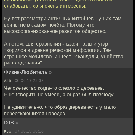
слабоваты, хотя очень интересны.
Ну вот рассмотри античных китайцев - у них там
воины не в самом почёте. Потому что
высокоорганизованное развитое общество.
А потом, для сравнения - какой трэш и угар
творился в древнегреческой мифологии. Там
страшное мочилово, инцест, "скандалы, убийства,
расследования".
Физик-Любитель
»
#35 |
06.06.19 23:32
Человечество когда-то слезло с деревьев.
Ещё говорить не умели, а образ был повсюду.
Не удивительно, что образ дерева есть у мало
пересекающихся народов.
DJB
»
#36 |
07.06.19 06:18