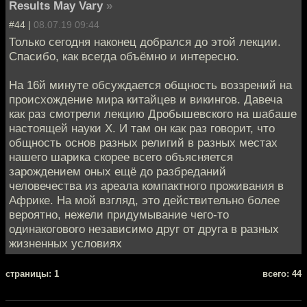
Results May Vary
»
#44 |
08.07.19 09:44
Только сегодня наконец добрался до этой лекции.
Спасибо, как всегда объёмно и интересно.
На 16й минуте обсуждается общность воззрений на
происхождение мира китайцев и викингов. Давеча
как раз смотрели лекцию Дробышевского на шабаше
настоящей науки Х. И там он как раз говорит, что
общность основ разных религий в разных местах
нашего шарика скорее всего объясняется
зарождением оных ещё до разбреданий
человечества из ареала компактного проживания в
Африке. На мой взгляд, это действительно более
вероятно, нежели придумывание чего-то
одинакогового независимо друг от друга в разных
жизненных условиях
cтраницы: 1
всего: 44