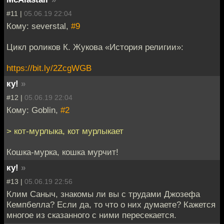
#11 |
05.06.19 22:04
Кому: severstal,
#9
Цикл роликов К. Жукова «История религии»:
https://bit.ly/2ZcgWGB
ку!
»
#12 |
05.06.19 22:04
Кому: Goblin,
#2
> кот-мурлыка, кот мурлыкает
Кошка-мурка, кошка мурчит!
ку!
»
#13 |
05.06.19 22:56
Клим Саныч, знакомы ли вы с трудами Джозефа
Кемпбелла? Если да, то что о них думаете? Кажется
многое из сказанного с ними пересекается.