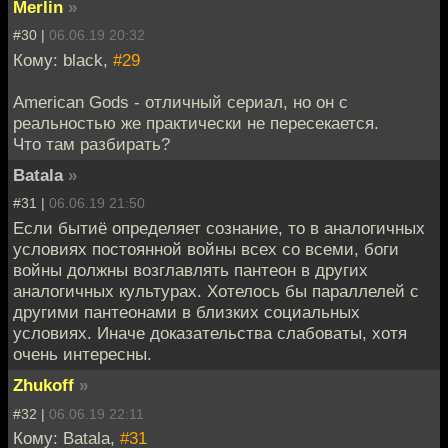
Merlin
»
#30 |
06.06.19 20:32
Кому: black,
#29
American Gods - отличный сериал, но он с
реальностью же практически не пересекается.
Что там разбирать?
Batala
»
#31 |
06.06.19 21:50
Если бытиё определяет сознание, то в аналогичных
условиях постоянной войны всех со всеми, боги
войны должны возглавлять пантеон в других
аналогичных культурах. Хотелось бы параллелей с
другими пантеонами в близких социальных
условиях. Иначе доказательства слабоваты, хотя
очень интересны.
Zhukoff
»
#32 |
06.06.19 22:11
Кому: Batala,
#31