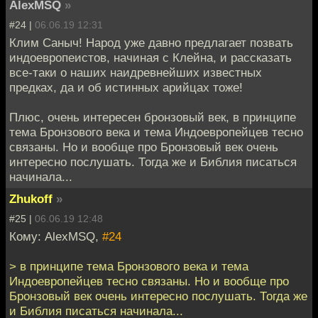
AlexMSQ
»
#24 |
06.06.19 12:31
Клим Саныч! Народ уже давно предлагает позвать
индоевропеистов, начиная с Клейна, и рассказать
все-таки о наших наидревнейших известных
предках, да и об истинных арийцах тоже!
Плюс, очень интересен бронзовый век, в принципе
тема Бронзового века и тема Индоевропейцев тесно
связаны. Но и вообще про Бронзовый век очень
интересно послушать. Тогда же и Библия писаться
начинала...
Zhukoff
»
#25 |
06.06.19 12:48
Кому: AlexMSQ,
#24
> в принципе тема Бронзового века и тема
Индоевропейцев тесно связаны. Но и вообще про
Бронзовый век очень интересно послушать. Тогда же
и Библия писаться начинала...