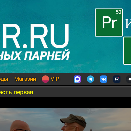
оды
Магазин
VIP
асть первая