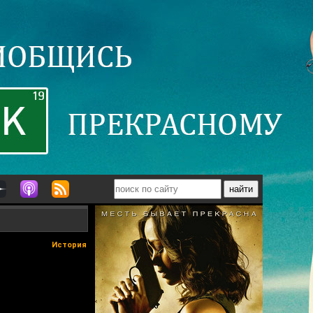
История