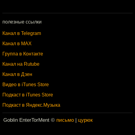
полезные ссылки
Канал в Telegram
Канал в MAX
Группа в Контакте
Канал на Rutube
Канал в Дзен
Видео в iTunes Store
Подкаст в iTunes Store
Подкаст в Яндекс.Музыка
Goblin EnterTorMent ©
письмо
|
цурюк