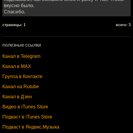
вкусно было.
Спасибо.
cтраницы: 1
всего: 3
полезные ссылки
Канал в Telegram
Канал в MAX
Группа в Контакте
Канал на Rutube
Канал в Дзен
Видео в iTunes Store
Подкаст в iTunes Store
Подкаст в Яндекс.Музыка