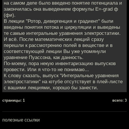
на самом деле было введено понятие потенциала и
закончилась она выведением формулы E=-grad ф
(фи).
В лекции "Ротор, дивергенция и градиент" были
введены понятия потока и циркуляции и выведены
те самые интегральные уравнения электростатики.
И всё. После математических лекций сразу
перешли к рассмотрению полей в веществе и в
соответствующей лекции Вы уже упомянули
уравнение Пуассона, как данность.
По-моему, пора некую инвентаризацию выпусков
провести. Или я что-то не понимаю...
К слову сказать, выпуск "Интегральные уравнения
электростатики" на ютубе отсутствует в плей-листе
с вашими лекциями, хорошо бы занести.
cтраницы: 1
всего: 3
полезные ссылки