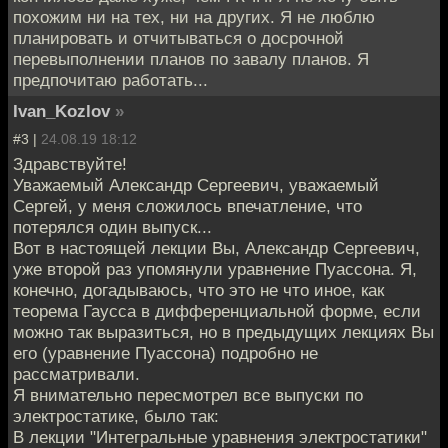
похожим ни на тех, ни на других. Я не люблю
планировать и отчитываться о досрочной
перевыполнении планов по завалу планов. Я
предпочитаю работать...
Ivan_Kozlov
»
#3 |
24.08.19 18:12
Здравствуйте!
Уважаемый Александр Сергеевич, уважаемый
Сергей, у меня сложилось впечатление, что
потерялся один выпуск...
Вот в настоящей лекции Вы, Александр Сергеевич,
уже второй раз упомянули уравнение Пуассона. Я,
конечно, догадываюсь, что это не что иное, как
теорема Гаусса в дифференциальной форме, если
можно так выразиться, но в предыдущих лекциях Вы
его (уравнение Пуассона) подробно не
рассматривали.
Я внимательно пересмотрел все выпуски по
электростатике, было так:
В лекции "Интегральные уравнения электростатики"