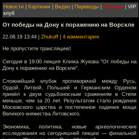
Новости
|
Картинки
|
Видео
|
Переводы
|
Магазин
|
VIP
клуб
От победы на Дону к поражению на Ворскле
22.08.19 13:44
|
Zhukoff
|
4 комментария
Не пропустите трансляцию!
Сегодня в 19:00 лекция Клима Жукова "От победы на
Дону к поражению на Ворскле".
Сложнейший клубок противоречий между Русь,
Ордой, Литвой, Польшей и Германским Орденом
привёл к двум судьбоносным сражениям в Степи
меньше, чем за 20 лет. Результатом стало рождение
Московского царства и постепенное падение мощи
Великого княжества Литовского.
Экономика, политика, новые археологические
исследования на сегодняшней лекции — финальной