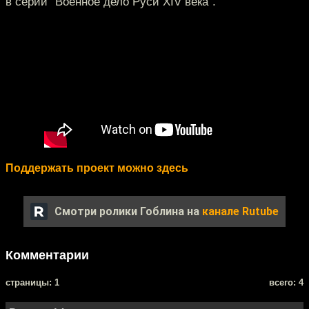
в серии "Военное дело Руси XIV века".
Поддержать проект можно здесь
Смотри ролики Гоблина на
канале Rutube
Комментарии
cтраницы: 1
всего: 4