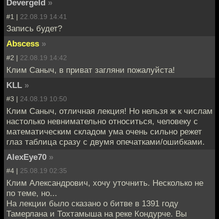
Devergeld
»
#1 |
22.08.19 14:41
Запись будет?
Abscess
»
#2 |
22.08.19 14:42
Клим Саныч, в приват загляни пожалуйста!
KLL
»
#3 |
24.08.19 10:50
Клим Саныч, отличная лекция! Но нельзя ж к числам
настолько невнимательно относиться, человеку с
математическим складом ума очень сильно режет
глаз таблица сразу с двумя опечатками/ошибками.
AlexEye70
»
#4 |
25.08.19 02:35
Клим Александрович, хочу уточнить. Несколько не
по теме, но...
На лекции было сказано о битве в 1391 году
Тамерлана и Тохтамыша на реке Кондурче. Вы