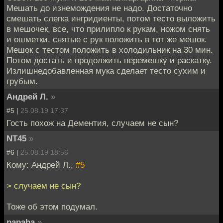
Мешать до изнемождения не надо. Достаточно
смешать слегка ингридиенты, потом тесто выложить
в мешочек, все, что прилипло к рукам, ножом снять
и ошметки, снятые с рук положить в тот же мешок.
Мешок с тестом положить в холодильник на 30 мин.
Потом достать и продолжить перемешку и раскатку.
Излишнедобавленная мука сделает тесто сухим и
грубым.
Андрей Л.
»
#5 |
25.08.19 17:37
Гость похож на Дементия, случаем не сын?
NT45
»
#6 |
25.08.19 18:56
Кому: Андрей Л.,
#5
> случаем не сын?
Тоже об этом подумал.
papaha
»