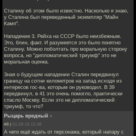
Сталину об этом было известно. Насколько я знаю,
у Сталина был переведенный экземпляр "Майн
Камп".
Нападение 3. Рейха на СССР было неизбежным.
Это, блин, факт. И разумеется это было понятно
Сталину. Можно поболтать про моральную сторону
вопроса, но "дипломатический триумф" это не
моральная оценка.
Зная о будущем нападении Сталин передвинул
границу на сотни километров на запад исходя из
интересов гос-ва, которым он руководил. В 39
передвинул, в 41 это очень помогло, практически
спасло Москву. Если это не дипломатический
триумф, то что?
Рыцарь вредный
»
#8 |
01.09.19 13:38
А чего ещё ждать от персонажа, который напару с