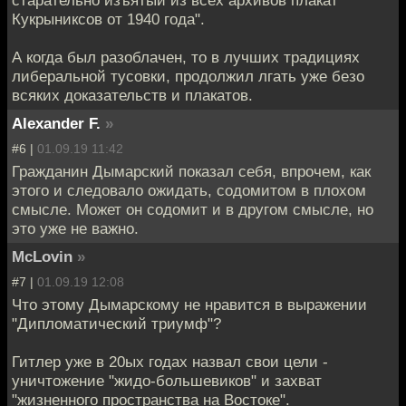
Кукрыниксов от 1940 года".
А когда был разоблачен, то в лучших традициях
либеральной тусовки, продолжил лгать уже безо
всяких доказательств и плакатов.
Alexander F.
»
#6 |
01.09.19 11:42
Гражданин Дымарский показал себя, впрочем, как
этого и следовало ожидать, содомитом в плохом
смысле. Может он содомит и в другом смысле, но
это уже не важно.
McLovin
»
#7 |
01.09.19 12:08
Что этому Дымарскому не нравится в выражении
"Дипломатический триумф"?
Гитлер уже в 20ых годах назвал свои цели -
уничтожение "жидо-большевиков" и захват
"жизненного пространства на Востоке".