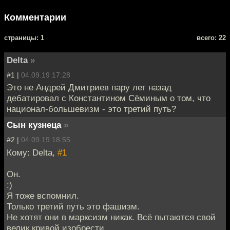
Комментарии
cтраницы: 1
всего: 22
Delta
»
#1 |
04.09.19 17:28
Это не Андрей Дмитриев пару лет назад
дебатировал с Константином Сёминым о том, что
национал-большевизм - это третий путь?
Сын кузнеца
»
#2 |
04.09.19 18:55
Кому: Delta,
#1
Он.
:)
Я тоже вспомнил.
Только третий путь это фашизм.
Не хотят они в марксизм никак. Всё пытаются свой
велик кривой изобрести.