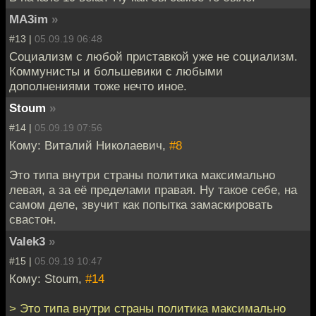
MA3im
»
#13 |
05.09.19 06:48
Социализм с любой приставкой уже не социализм.
Коммунисты и большевики с любыми
дополнениями тоже нечто иное.
Stoum
»
#14 |
05.09.19 07:56
Кому: Виталий Николаевич,
#8
Это типа внутри страны политика максимально
левая, а за её пределами правая. Ну такое себе, на
самом деле, звучит как попытка замаскировать
свастон.
Valek3
»
#15 |
05.09.19 10:47
Кому: Stoum,
#14
> Это типа внутри страны политика максимально