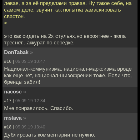
левая, а за её пределами правая. Ну такое себе, на
самом деле, звучит как попытка замаскировать
свастон.
>
это как сидеть на 2х стульях,но вероятнее - жопа
треснет...аккурат по серёдке.
DonTabak
»
#16 |
05.09.19 10:47
Национал-коммунизма, национал-марксизма вроде
как еще нет, национал-шизофрении тоже. Если что,
бренды забил!
nacosc
»
#17 |
05.09.19 12:34
Мне понравилось. Спасибо.
mslava
»
#18 |
05.09.19 13:40
Дублировать комментарии не нужно.