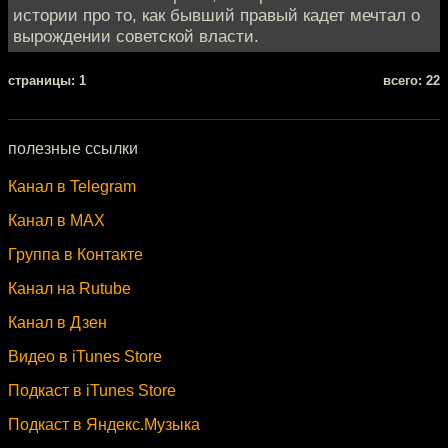
истории про то, как бывший правый кадет мечтал о
вырождении советской власти.
cтраницы: 1
всего: 22
полезные ссылки
Канал в Telegram
Канал в MAX
Группа в Контакте
Канал на Rutube
Канал в Дзен
Видео в iTunes Store
Подкаст в iTunes Store
Подкаст в Яндекс.Музыка