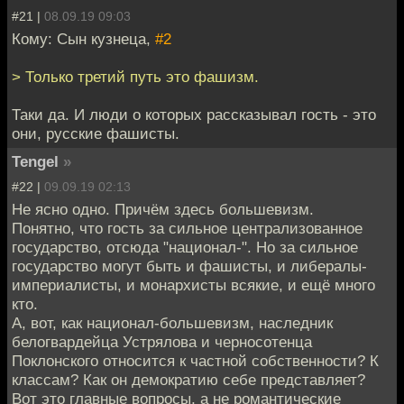
#21 |
08.09.19 09:03
Кому: Сын кузнеца,
#2
> Только третий путь это фашизм.
Таки да. И люди о которых рассказывал гость - это
они, русские фашисты.
Tengel
»
#22 |
09.09.19 02:13
Не ясно одно. Причём здесь большевизм.
Понятно, что гость за сильное централизованное
государство, отсюда "национал-". Но за сильное
государство могут быть и фашисты, и либералы-
империалисты, и монархисты всякие, и ещё много
кто.
А, вот, как национал-большевизм, наследник
белогвардейца Устрялова и черносотенца
Поклонского относится к частной собственности? К
классам? Как он демократию себе представляет?
Вот это главные вопросы, а не романтические