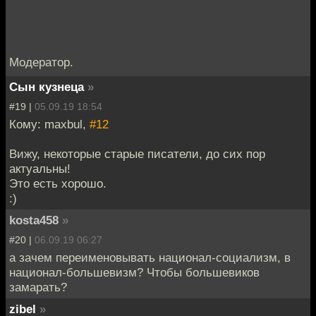
Модератор.
Сын кузнеца
»
#19 |
05.09.19 18:54
Кому: maxbul,
#12
Вижу, некоторые старые писатели, до сих пор
актуальны!
Это есть хорошо.
:)
kosta458
»
#20 |
06.09.19 06:27
а зачем переименовывать национал-социализм, в
национал-большевизм? Чтобы большевиков
замарать?
zibel
»