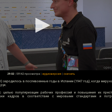
29:02
|
59142 просмотра
|
аудиоверсия
|
скачать
WSI) зародилось в послевоенные годы в Испании (1947 год), когда миру 
рук.
 целью популяризации рабочих профессий и повышения их прест
овки кадров в соответствии с мировыми стандартами и потр