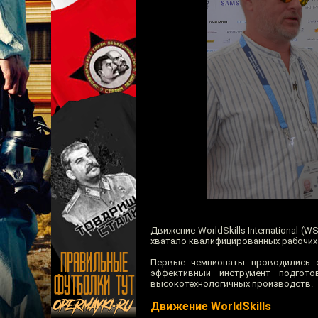
Движение WorldSkills International (
хватало квалифицированных рабочих 
Первые чемпионаты проводились с
эффективный инструмент подгот
высокотехнологичных производств.
Движение WorldSkills