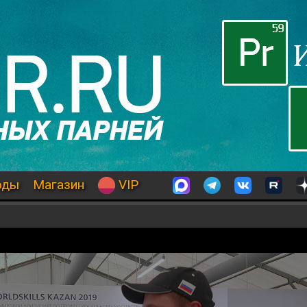
оды
Магазин
VIP