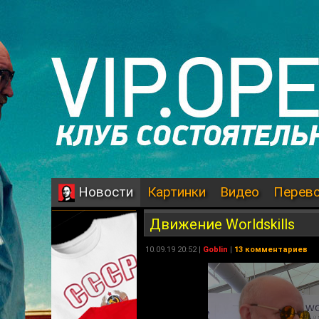
Картинки
Видео
Перев
Новости
Движение Worldskills
10.09.19 20:52 |
Goblin
|
13 комментариев