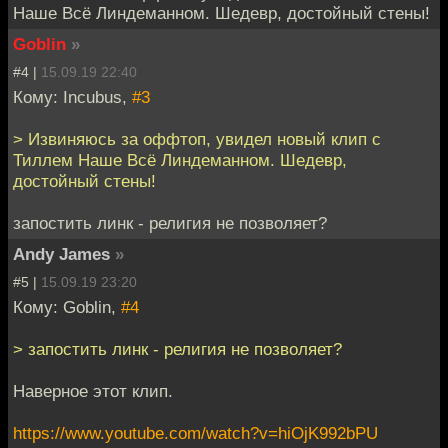
Наше Всё Линдеманном. Шедевр, достойный стены!
Goblin
»
#4 |
15.09.19 22:40
Кому: Incubus,
#3
> Извиняюсь за оффтоп, увидел новый клип с
Тиллем Наше Всё Линдеманном. Шедевр,
достойный стены!
запостить линк - религия не позволяет?
Andy James
»
#5 |
15.09.19 23:20
Кому: Goblin,
#4
> запостить линк - религия не позволяет?
Наверное этот клип.
https://www.youtube.com/watch?v=hiOjK992bPU