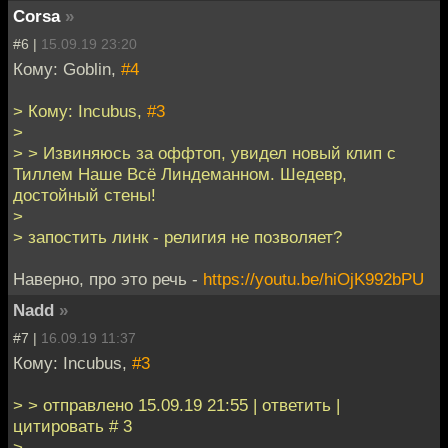
Corsa
»
#6 |
15.09.19 23:20
Кому: Goblin,
#4
> Кому: Incubus,
#3
>
> > Извиняюсь за оффтоп, увидел новый клип с
Тиллем Наше Всё Линдеманном. Шедевр,
достойный стены!
>
> запостить линк - религия не позволяет?
Наверно, про это речь -
https://youtu.be/hiOjK992bPU
Nadd
»
#7 |
16.09.19 11:37
Кому: Incubus,
#3
> > отправлено 15.09.19 21:55 | ответить |
цитировать # 3
>