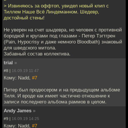
> Извиняюсь за оффтоп, увидел новый клип с
Тиллем Наше Всё Линдеманном. Шедевр,
достойный стены!
Не уверен на счет шыдевра, но человек с противной
бородкой и кругами под глазами - Петер Тэгтгрен
(Pain, Hypocrisy и даже немного Bloodbath) знаковый
для шведского митола.
Забавный состав коллектива.
trial
»
#8 |
16.09.19 11:47
Кому: Nadd,
#7
Питер был продюсером и на предыдущем альбоме
Тиля. И вроде как имеет частично отношение к
записи последнего альбома раммов в целом.
Andy James
»
#9 |
16.09.19 14:25
Кому: Nadd,
#7