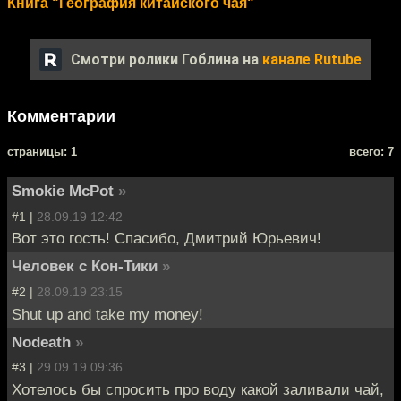
Книга "География китайского чая"
Смотри ролики Гоблина на
канале Rutube
Комментарии
cтраницы: 1
всего: 7
Smokie McPot
»
#1 |
28.09.19 12:42
Вот это гость! Спасибо, Дмитрий Юрьевич!
Человек с Кон-Тики
»
#2 |
28.09.19 23:15
Shut up and take my money!
Nodeath
»
#3 |
29.09.19 09:36
Хотелось бы спросить про воду какой заливали чай,