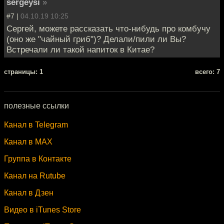
sergeysi
»
#7 |
04.10.19 10:25
Сергей, можете рассказать что-нибудь про комбучу
(оно же "чайный гриб")? Делали/пили ли Вы?
Встречали ли такой напиток в Китае?
cтраницы: 1
всего: 7
полезные ссылки
Канал в Telegram
Канал в MAX
Группа в Контакте
Канал на Rutube
Канал в Дзен
Видео в iTunes Store