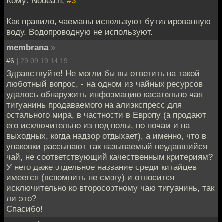
Кому: Nodeath,
#3
Как правило, чаеманы используют бутилированную
воду. Водопроводную не используют.
membrana
»
#6 |
29.09.19 14:19
Здравствуйте! Не могли бы вы ответить на такой
люботный вопрос, - на одном из чайных ресурсов
удалось обнаружить информацию касательно чая
тигуанинь продаваемого на алиэкспресс для
остального мира, в частности в Европу (а продают
его исключительно из под полы, по ночам и на
выходных, когда надзор отдыхает), а именно, что в
упаковки рассыпают так называемый неудавшийся
чай, не соответствующий качественным критериям?
У него даже отдельное название среди китайцев
имеется (вспомнить не смогу) и относится
исключительно ко второсортному чаю тигуанинь, так
ли это?
Спасибо!