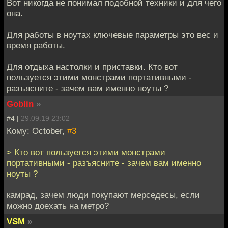
Вот никогда не понимал подобной техники и для чего
она.
Для работы в ноутах ключевые параметры это вес и
время работы.
Для отдыха настолки и приставки. Кто вот
пользуется этими монстрами портативными -
разъясните - зачем вам именно ноуты ?
Goblin
»
#4 |
29.09.19 23:02
Кому: October,
#3
> Кто вот пользуется этими монстрами
портативными - разъясните - зачем вам именно
ноуты ?
камрад, зачем люди покупают мерседесы, если
можно доехать на метро?
VSM
»