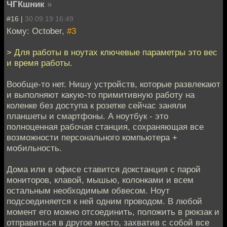
ЧГКшник
»
#16 |
30.09.19 16:49
Кому: October,
#3
> Для работы в ноутах ключевые параметры это вес
и время работы.
Вообще-то нет. Нишу устройств, которые развлекают
и выполняют какую-то примитивную работу на
коленке без доступа к розетке сейчас заняли
планшеты и смартфоны. А ноутбук - это
полноценная рабочая станция, сохраняющая все
возможности персонального компьютера +
мобильность.
Дома или в офисе ставится докстанция с парой
мониторов, клавой, мышью, колонками и всем
остальным необходимым обвесом. Ноут
подсоединяется к ней одним проводом. В любой
момент его можно отсоединить, положить в рюкзак и
отправиться в другое место, захватив с собой все