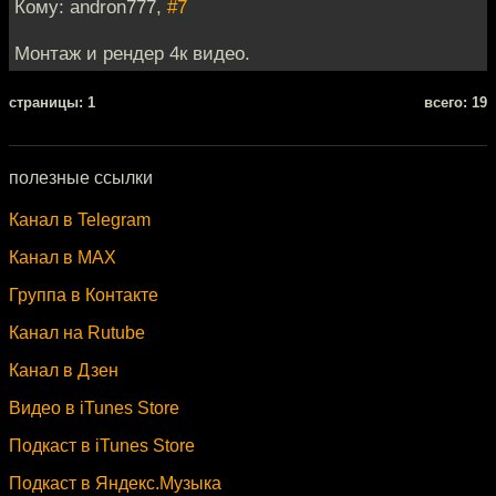
Кому: andron777,
#7
Монтаж и рендер 4к видео.
cтраницы: 1
всего: 19
полезные ссылки
Канал в Telegram
Канал в MAX
Группа в Контакте
Канал на Rutube
Канал в Дзен
Видео в iTunes Store
Подкаст в iTunes Store
Подкаст в Яндекс.Музыка