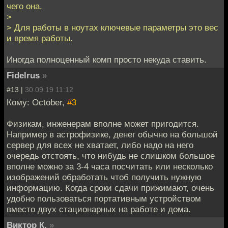
чего она.
>
> Для работы в ноутах ключевые параметры это вес
и время работы.
Иногда полноценный комп просто некуда ставить.
Fidelrus
»
#13 |
30.09.19 11:12
Кому: October,
#3
Физикам, инженерам вполне может пригодится.
Например в астрофизике, денег обычно на большой
сервер для всех не хватает, либо надо на него
очередь отстоять, что нибудь не слишком большое
вполне можно за 3-4 часа посчитать или несколько
изображений обработать чтоб получить нужную
информацию. Когда сроки сдачи прижимают, очень
удобно пользоваться портативным устройством
вместо двух стационарных на работе и дома.
Виктор К.
»