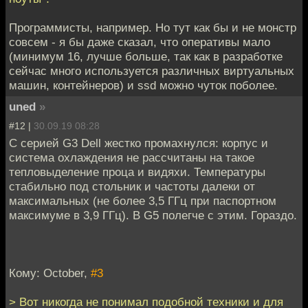
Программисты, например. Но тут как бы и не монстр
совсем - я бы даже сказал, что оперативы мало
(минимум 16, лучше больше, так как в разработке
сейчас много используется различных виртуальных
машин, контейнеров) и ssd можно чуток поболее.
uned
»
#12 |
30.09.19 08:28
С серией G3 Dell жестко промахнулся: корпус и
система охлаждения не рассчитаны на такое
тепловыделение проца и видяхи. Температуры
стабильно под стольник и частоты далеки от
максимальных (не более 3,5 ГГц при паспортном
максимуме в 3,9 ГГц). В G5 полегче с этим. Гораздо.
Кому: October,
#3
> Вот никогда не понимал подобной техники и для