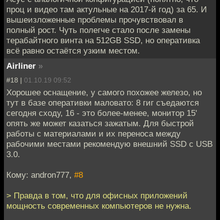
проц и видео там актульные на 2017-й год) за 65. И
вышеизложенные проблемы прочувствовал в
полный рост. Чуть полегче стало после замены
терабайтного винта на 512GB SSD, но оперативка
всё равно остаётся узким местом.
Airliner
»
#18 |
01.10.19 09:52
Хорошее оснащение, у самого похожее железо, но
тут в базе оперативки маловато: 8 гиг съедаются
сегодня сходу, 16 - это более-менее, монитор 15'
опять же может казаться зажатым. Для быстрой
работы с материалами и их переноса между
рабочими местами рекомендую внешний SSD с USB
3.0.
Кому: andron777,
#8
> Правда в том, что для офисных приложений
мощность современных компьютеров не нужна.