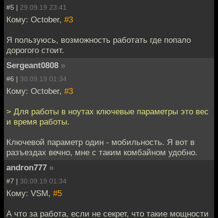
#5 |
29.09.19 23:41
Кому: October,
#3
Я пользуюсь, возможность работать где попало
дорогого стоит.
Sergeant0808
»
#6 |
30.09.19 01:34
Кому: October,
#3
> Для работы в ноутах ключевые параметры это вес
и время работы.
Ключевой параметр один - мобильность. Я вот в
разъездах вечно, мне с таким комбайном удобно.
andron777
»
#7 |
30.09.19 01:34
Кому: VSM,
#5
А что за работа, если не секрет, что такие мощности