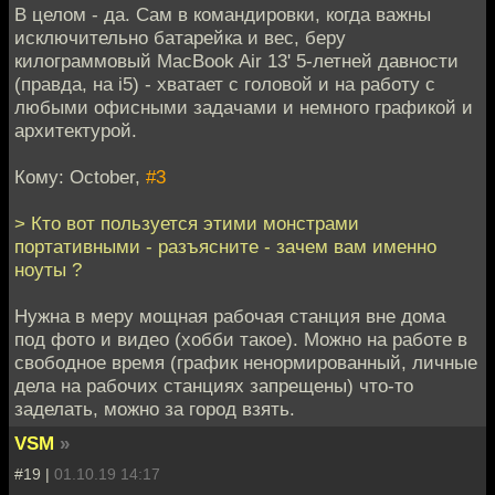
В целом - да. Сам в командировки, когда важны
исключительно батарейка и вес, беру
килограммовый MacBook Air 13' 5-летней давности
(правда, на i5) - хватает с головой и на работу с
любыми офисными задачами и немного графикой и
архитектурой.
Кому: October,
#3
> Кто вот пользуется этими монстрами
портативными - разъясните - зачем вам именно
ноуты ?
Нужна в меру мощная рабочая станция вне дома
под фото и видео (хобби такое). Можно на работе в
свободное время (график ненормированный, личные
дела на рабочих станциях запрещены) что-то
заделать, можно за город взять.
VSM
»
#19 |
01.10.19 14:17