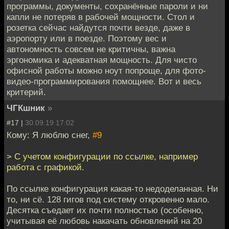
программы, документы, сохранённые пароли и ни
капли не потеряв в рабочей мощности. Стол и
розетка сейчас найдутся почти везде, даже в
аэропорту или в поезде. Поэтому вес и
автономность совсем не критичны, важна
эргономика и адекватная мощность. Для чисто
офисной работы можно ноут попроще, для фото-
видео-программирования помощнее. Вот и весь
критерий.
ЧГКшник
»
#17 |
30.09.19 17:02
Кому: Я люблю снег,
#9
> С учетом конфигурации по ссылке, например
работа с графикой.
По ссылке конфигурация какая-то недоделанная. Ни
то, ни сё. 128 гигов под систему откровенно мало.
Десятка съедает их почти полностью (особенно,
учитывая её любовь накачать обновлений на 20