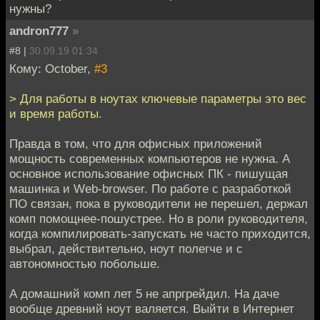
нужны?
andron777
»
#8 |
30.09.19 01:34
Кому: October,
#3
> Для работы в ноутах ключевые параметры это вес
и время работы.
Правда в том, что для офисных приложений
мощность современных компьютеров не нужна. А
основное использование офисных ПК - пишущая
машинка и Web-browser. По работе с разработкой
ПО связан, пока в руководители не перешел, держал
комп помощнее-пошустрее. Но в роли руководителя,
когда компилировать-запускать не часто приходится,
выбрал, действительно, ноут полегче и с
автономностью побольше.
А домашний комп лет 5 не апргрейдил. На даче
вообще древний ноут валяется. Выйти в Интернет