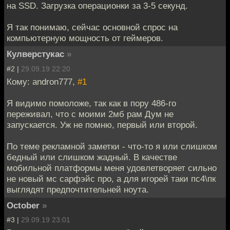
на SSD. Загрузка операционки за 3-5 секунд.
Я так понимаю, сейчас основной спрос на
компьютерную мощность от геймеров.
Кулверстукас
»
#2 |
29.09.19 22:20
Кому: andron777,
#1
Я видимо помоложе, так как в пору 486-го
переживал, что с моими 2мб рам Дум не
запускается. Уж не помню, первый или второй.
По теме рекламной заметки - что-то я или слишком
бедный или слишком жадный. В качестве
мобильной платформы меня удовлетворяет сильно
не новый мс сарфэйс про, а для игорей таки пс4\пк
выглядят предпочтительней ноута.
October
»
#3 |
29.09.19 23:01