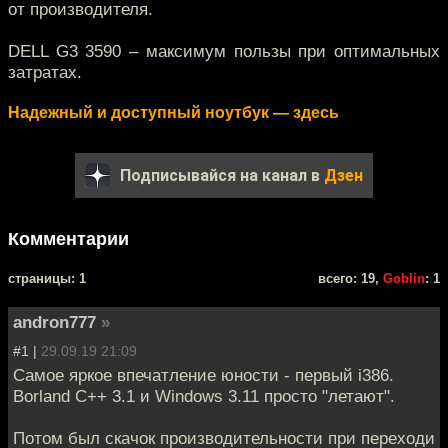
от производителя.
DELL G3 3590 – максимум пользы при оптимальных
затратах.
Надежный и доступный ноутбук — здесь
Подписывайся на канал в
Дзен
Комментарии
cтраницы: 1
всего: 19,
Goblin
: 1
andron777
»
#1 |
29.09.19 21:09
Самое яркое впечатление юности - первый i386.
Borland C++ 3.1 и Windows 3.11 просто "летают".
Потом был скачок производительности при переходи