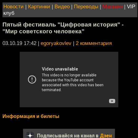
Новости
|
Картинки
|
Видео
|
Переводы
|
Магазин
|
VIP
клуб
Пятый фестиваль "Цифровая история" -
"Мир советского человека"
03.10.19 17:42
|
egoryakovlev
|
2 комментария
Информация и билеты
Подписывайся на канал в
Дзен