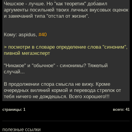
Чешское - лучше. Но "как теоретик" добавил
аргументы посильней твоих личных вкусовых оценок
и замечаний типа "отстал от жизни".
Кому: aspidus,
#40
> посмотри в словаре определение слова "синоним",
пивной мегаэксперт
"Никакое" и "обычное" - синонимы? Тяжелый
случай...
В продолжении спора смысла не вижу. Кроме
очередных виляний кормой и перевода стрелок от
тебя ничего не дождешься. Всего хорошего!!!
cтраницы: 1
всего: 41
полезные ссылки