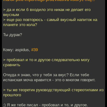
> да и если б входило это никак не делает его
вкусным
> еще раз повторюсь - самый вкусный напиток на
планете это кола?
Ты дурак?
Кому: aspidus,
#39
> пробовал и то и другое следовательно могу
сравнить
Откуда я знаю, что у тебя за вкус? Если тебе
испанская моча нравится - это о многом говорит.
> ты же теоретик руководствующий стереотипами из
прошлого
;) Я же тебе писал - пробовал и то, и другое.