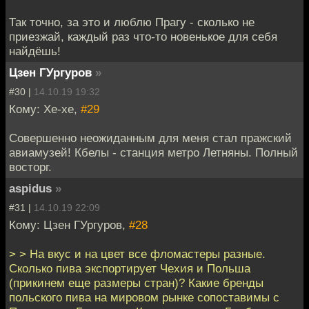
Так точно, за это и люблю Прагу - сколько не
приезжай, каждый раз что-то новенькое для себя
найдёшь!
Цзен ГУргуров
»
#30 |
14.10.19 19:32
Кому: Хе-хе,
#29
Совершенно неожиданным для меня стал пражский
авиамузей! Кбелы - станция метро Летняны. Полный
восторг.
aspidus
»
#31 |
14.10.19 22:09
Кому: Цзен ГУргуров,
#28
> > На вкус и на цвет все фломастеры разные.
Сколько пива экспортирует Чехия и Польша
(прикинем еще размеры стран)? Какие бренды
польского пива на мировом рынке сопоставимы с