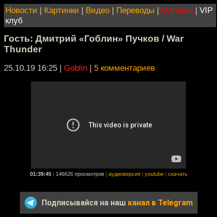
Новости
|
Картинки
|
Видео
|
Переводы
|
Магазин
|
VIP
клуб
Гость: Дмитрий «Гоблин» Пучков / War
Thunder
25.10.19 16:25
|
Goblin
|
5 комментариев
01:39:45
|
146626 просмотров
|
аудиоверсия
|
youtube
|
скачать
Подписывайся на наш
канал в Telegram