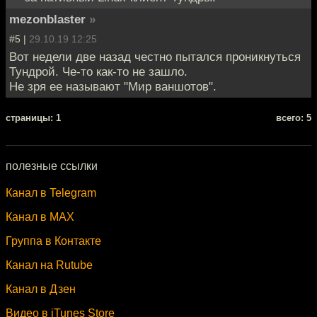
mezonblaster
»
#5 |
29.10.19 12:25
Вот недели две назад честно пытался проникнуться
Тундрой. Че-то как-то не зашло.
Не зря ее называют "Мир ваншотов".
cтраницы: 1
всего: 5
полезные ссылки
Канал в Telegram
Канал в MAX
Группа в Контакте
Канал на Rutube
Канал в Дзен
Видео в iTunes Store