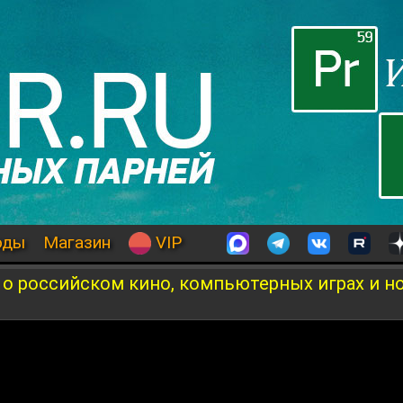
оды
Магазин
VIP
- о российском кино, компьютерных играх и н