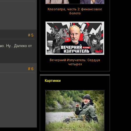
Клеопатра, часть 2: финансовое
болото
# 5
ю. Ну.. Далеко от
Вечерний Излучатель: Сердца
четырех
# 6
Картинки