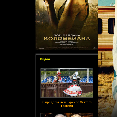
Видео
О предстоящем Турнире Святого
Георгия