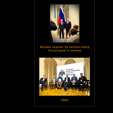
Медаль ордена "За заслуги перед
Отечеством" II степени
РВИО