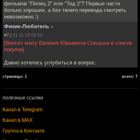
фильмов "Пипец 2" или "Тед 2"? Первые части
больно хорошие, а без твоего перевода смотреть
невозможно :)
Физик-Любитель
»
#7 |
21.11.19 00:50
[Вносит книгу Евгения Юрьевича Спицына в список
покупок]
Давно хотелось углубиться в вопрос.
cтраницы: 1
всего: 7
полезные ссылки
Канал в Telegram
Канал в MAX
Группа в Контакте