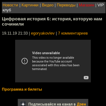
Новости
|
Картинки
|
Видео
|
Переводы
|
Магазин
|
VIP
клуб
Цифровая история 6: история, которую нам
сочинили
19.11.19 21:33
|
egoryakovlev
|
7 комментариев
Программа и билеты
Подписывайся на канал в
Дзен