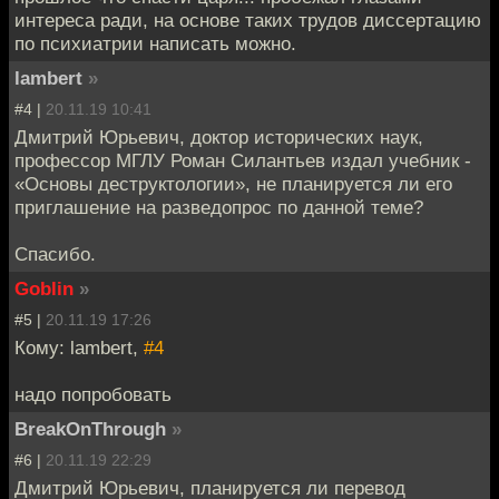
интереса ради, на основе таких трудов диссертацию
по психиатрии написать можно.
lambert
»
#4 |
20.11.19 10:41
Дмитрий Юрьевич, доктор исторических наук,
профессор МГЛУ Роман Силантьев издал учебник -
«Основы деструктологии», не планируется ли его
приглашение на разведопрос по данной теме?
Спасибо.
Goblin
»
#5 |
20.11.19 17:26
Кому: lambert,
#4
надо попробовать
BreakOnThrough
»
#6 |
20.11.19 22:29
Дмитрий Юрьевич, планируется ли перевод