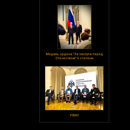
Медаль ордена "За заслуги перед
Отечеством" II степени
РВИО