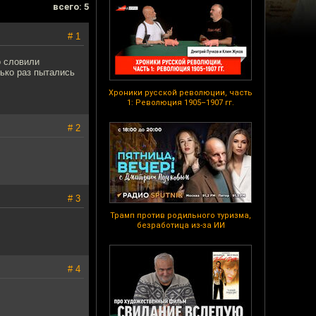
всего: 5
# 1
о словили
лько раз пытались
Хроники русской революции, часть
1: Революция 1905–1907 гг.
# 2
# 3
Трамп против родильного туризма,
безработица из-за ИИ
# 4