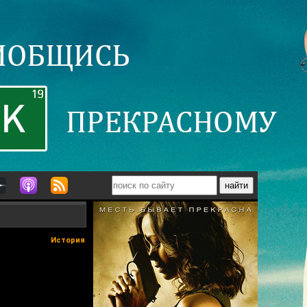
История