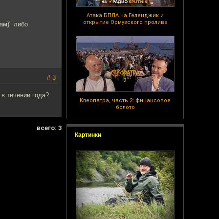
Атака БПЛА на Геленджик и
открытие Ормузского пролива
ам)" либо
# 3
 в течении года?
Клеопатра, часть 2: финансовое
болото
всего: 3
Картинки