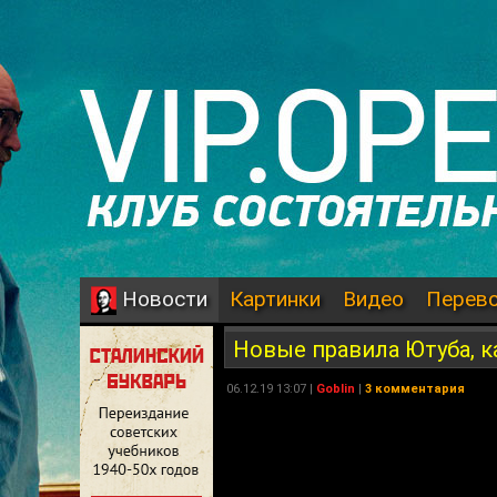
Картинки
Видео
Перев
Новости
Новые правила Ютуба, к
06.12.19 13:07 |
Goblin
|
3 комментария