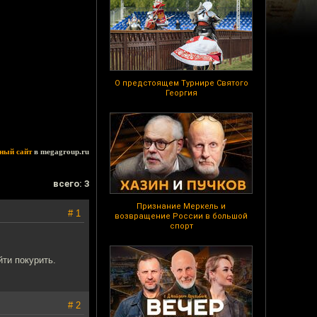
О предстоящем Турнире Святого
Георгия
ный сайт
в megagroup.ru
всего: 3
Признание Меркель и
# 1
возвращение России в большой
спорт
ти покурить.
# 2