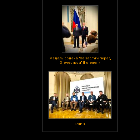
Медаль ордена "За заслуги перед
Отечеством" II степени
РВИО