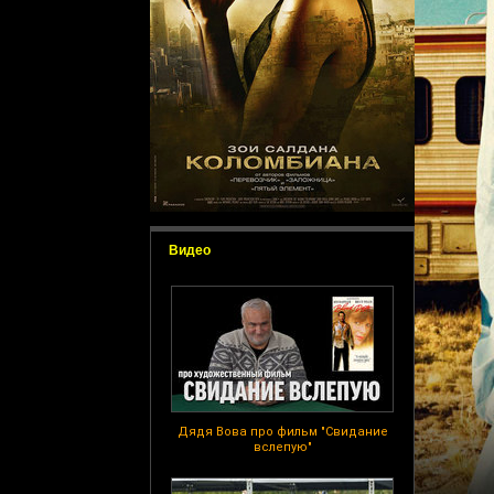
Видео
Дядя Вова про фильм "Свидание
вслепую"