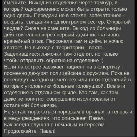
смешите. Выход из отделения через тамбур, в
который одновременно может быть открыта только
одна дверь. Передачи не в стекле, запечатанное -
вскрыть, свидания под контролем сестёр. Открытый
чердак? Снова не смешите. Выход из больницы
действительно через первый административно-
врачебный этаж. Персонала там и днём, и ночью
хватает. На выходе с территории - вахта.
Зацепившиеся лямочки там отцепят, но только
чтобы отправить обратно на отделение :)
Если на острое заезжает пациент на экспертизу -
посменно дежурят полицейские с оружием. Пока не
переведут на одно из четырёх или пяти отделений в
которых уголовники больные головушкой. Все эти
отделения в отдельном крыле. Кто там, как там -
даже не понятно, совершенно изолированы от
остальной больнички.
Не устаю поражаться порядкам в органах, а теперь и
в медучреждениях, что описывает Павел.
Как всегда слушал с немалым интересом.
Продолжайте, Павел!