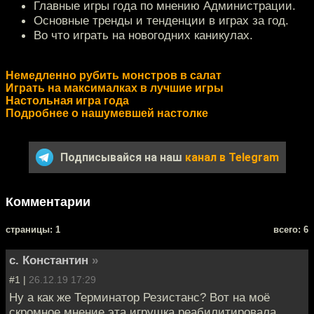
Главные игры года по мнению Администрации.
Основные тренды и тенденции в играх за год.
Во что играть на новогодних каникулах.
Немедленно рубить монстров в салат
Играть на максималках в лучшие игры
Настольная игра года
Подробнее о нашумевшей настолке
Подписывайся на наш
канал в Telegram
Комментарии
cтраницы: 1
всего: 6
с. Константин
»
#1 |
26.12.19 17:29
Ну а как же Терминатор Резистанс? Вот на моё
скромное мнение эта игрушка реабилитировала