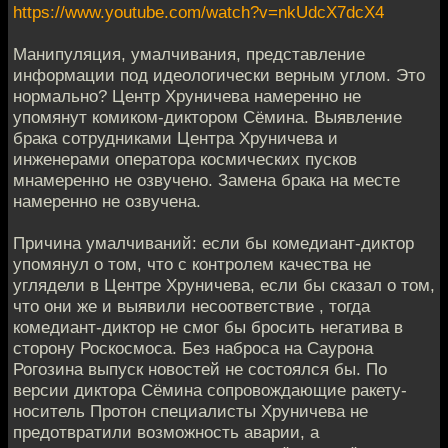
https://www.youtube.com/watch?v=nkUdcX7dcX4
Манипуляция, умалчивания, представление
информации под идеологически верным углом. Это
нормально? Центр Хруничева намеренно не
упомянут комиком-диктором Сёмина. Выявление
брака сотрудниками Центра Хруничева и
инженерами оператора космических пусков
мнамеренно не озвучено. Замена брака на месте
намеренно не озвучена.
Причина умалчиваний: если бы комедиант-диктор
упомянул о том, что с контролем качества не
углядели в Центре Хруничева, если бы сказал о том,
что они же и выявили несоответствие , тогда
комедиант-диктор не смог бы бросить негатива в
сторону Роскосмоса. Без наброса на Саурона
Рогозина выпуск новостей не состоялся бы. По
версии диктора Сёмина сопровождающие ракету-
носитель Протон специалисты Хруничева не
предотвратили возможность аварии, а