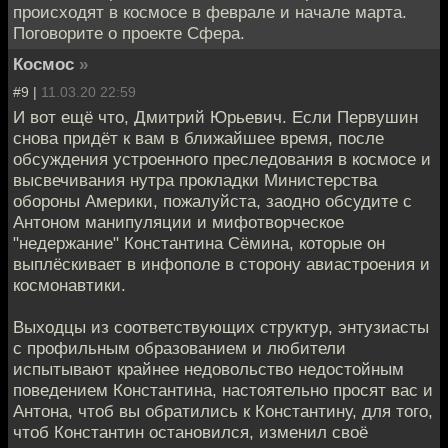
происходят в космосе в феврале и начале марта.
Поговорите о проекте Сфера.
Космос
»
#9 |
11.03.20 22:59
И вот ещё что, Дмитрий Юрьевич. Если Первушин
снова придёт к вам в ближайшее время, после
обсуждения устроенного преследования в космосе и
высвечивания нутра прокладки Министерства
обороны Америки, пожалуйста, заодно обсудите с
Антоном манипуляции и мифотворческое
"недержание" Константина Сёмина, которые он
выплёскивает в инфополе в сторону авиастроения и
космонавтики.
Выходцы из соответствующих структур, энтузиасты
с профильным образованием и любители
испытывают крайнее недовольство недостойным
поведением Константина, настоятельно просят вас и
Антона, чтоб вы обратились к Константину, для того,
чтоб Константин остановился, изменил своё