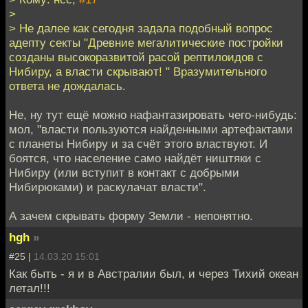
>
> Не далее как сегодня задала подобный вопрос
адепту секты "Древние мегалитические постройки
созданы высокоразвитой расой рептилоидов с
Нибиру, а власти скрывают! " Вразумительного
ответа не дождалась.
Не, ну тут ещё можно нафантазировать чего-нибудь:
мол, "власти пользуются найденными артефактами
с планеты Нибиру и за счёт этого властвуют. И
боятся, что население само найдёт ништяки с
Нибиру (или вступит в контакт с добрыми
Нибирюками) и раскулачат власти".
А зачем скрывать форму Земли - непонятно.
hgh
»
#25 |
14.03.20 15:01
Как быть - я и в Австралии был, и через Тихий океан
летал!!!