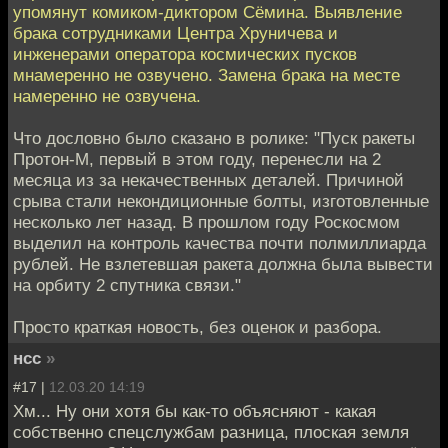
упомянут комиком-диктором Сёмина. Выявление
брака сотрудниками Центра Хруничева и
инженерами оператора космических пусков
мнамеренно не озвучено. Замена брака на месте
намеренно не озвучена.
Что дословно было сказано в ролике: "Пуск ракеты
Протон-М, первый в этом году, перенесли на 2
месяца из за некачественных деталей. Причиной
срыва стали некондиционные болты, изготовленные
несколько лет назад. В прошлом году Роскосмом
выделил на контроль качества почти полмиллиарда
рублей. Не взлетевшая ракета должна была вывести
на орбиту 2 спутника связи."
Просто краткая новость, без оценок и разбора.
нсс
»
#17 |
12.03.20 14:19
Хм... Ну они хотя бы как-то объясняют - какая
собственно спецслужбам разница, плоская земля