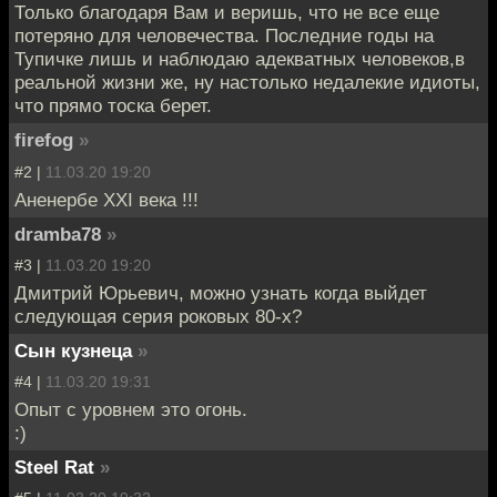
Только благодаря Вам и веришь, что не все еще
потеряно для человечества. Последние годы на
Тупичке лишь и наблюдаю адекватных человеков,в
реальной жизни же, ну настолько недалекие идиоты,
что прямо тоска берет.
firefog
»
#2 |
11.03.20 19:20
Аненербе XXI века !!!
dramba78
»
#3 |
11.03.20 19:20
Дмитрий Юрьевич, можно узнать когда выйдет
следующая серия роковых 80-х?
Сын кузнеца
»
#4 |
11.03.20 19:31
Опыт с уровнем это огонь.
:)
Steel Rat
»