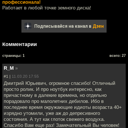
профессионала!
Работает в любой точке земного диска!
Подписывайся на канал в
Дзен
Комментарии
cтраницы: 1
всего: 27
R_M
»
#1 |
11.03.20 17:55
Дмитрий Юрьевич, огромное спасибо! Отличный
просто ролик. И про ноутбук интересно, как
причастному в далекие времена, но отдельно
порадовало про малолетних дебилов. Ибо в
последнее время окружающие идиоты возраста 40+
изрядно утомили, уже аж до депресивного
состояния. А тут как глоток свежего воздуха.
Спасибо Вам еще раз! Замечательный Вы человек!