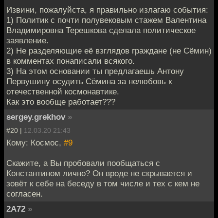
Извини, пожалуйста, я правильно излагаю события:
1) Политик с почти полувековым стажем Валентина
Владимировна Терешкова сделала политическое
заявление.
2) Не разделяющие её взглядов граждане (не Сёмин)
в комментах понаписали всякого.
3) На этом основании ты предлагаешь Антону
Первушину осудить Сёмина за нелюбовь к
отечественной космонавтике.
Как это вообще работает???
sergey.grekhov
»
#20 |
12.03.20 21:43
Кому: Космос,
#9
Скажите, а Вы пробовали пообщаться с
Константином лично? Он вроде не скрывается и
зовёт к себе на беседу в том числе и тех с кем не
согласен.
2A72
»