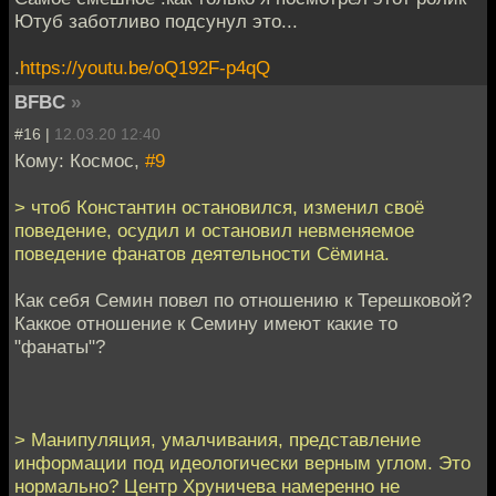
Ютуб заботливо подсунул это...
.
https://youtu.be/oQ192F-p4qQ
BFBC
»
#16 |
12.03.20 12:40
Кому: Космос,
#9
> чтоб Константин остановился, изменил своё
поведение, осудил и остановил невменяемое
поведение фанатов деятельности Сёмина.
Как себя Семин повел по отношению к Терешковой?
Каккое отношение к Семину имеют какие то
"фанаты"?
> Манипуляция, умалчивания, представление
информации под идеологически верным углом. Это
нормально? Центр Хруничева намеренно не