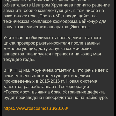
обязательств Центром Хруничева принято решение
заменить серию комплектующих, в том числе на
ракете-носителе „Протон-М“, находящейся на
техническом комплексе космодрома Байконур для
запуска космических аппаратов „Экспресс“.
Учитывая необходимость проведения штатного
цикла проверок ракеты-носителя после замены
комплектующих, дату запуска космических
аппаратов планируется перенести на конец мая
текущего года».
В ГКНПЦ им. Хруничева отметили, что речь идёт о
некачественных комплектующих изделиях,
произведенных в 2015-2016 гг. Новая система
качества, разработанная в Госкорпорации
«Роскосмос», выявила брак. Устранение дефекта
будет произведено непосредственно на Байконуре.
https://www.roscosmos.ru/28163/