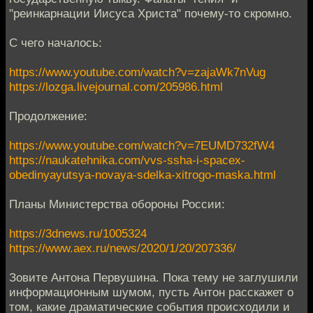
"реинкарнации Иисуса Христа" почему-то скромно.
С чего началось:
https://www.youtube.com/watch?v=zajaWk7nVug
https://lozga.livejournal.com/205986.html
Продолжение:
https://www.youtube.com/watch?v=7EUMD732fW4
https://naukatehnika.com/vvs-ssha-i-spacex-
obedinyayutsya-novaya-sdelka-xitrogo-maska.html
Планы Министерства обороны России:
https://3dnews.ru/1005324
https://www.aex.ru/news/2020/1/20/207336/
Зовите Антона Первушина. Пока тему не заглушили
информационным шумом, пусть Антон расскажет о
том, какие драматические события происходили и