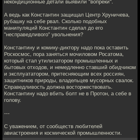
некондиционные детали выявили "вопреки".
А ведь как Константин защищал Центр Хруничева,
рубашку на себе рвал. Сколько подобных
манипуляций Константин сделал до его
"несправедливого" увольнения?
Константину и комику-диктору надо пока оставить
Роскосмос, пора заняться мочиловом Росатома,
который стал утилизатором промышленных и
бытовых отходов, и немедленно ставший обидчиком
и эксплуататором, притесняющим всех россиян,
защитников природы, владельцев мусорных свалок.
Справедливость должна восторжествовать.
Константину надо вбить болт не в Протон, а себе в
голову.
---
С уважением, от сообществ любителей
авиастроения и космической промышленности.