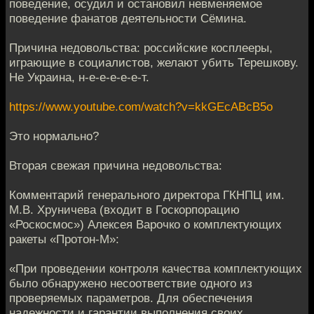
поведение, осудил и остановил невменяемое
поведение фанатов деятельности Сёмина.
Причина недовольства: российские косплееры,
играющие в социалистов, желают убить Терешкову.
Не Украина, н-е-е-е-е-е-т.
https://www.youtube.com/watch?v=kkGEcABcB5o
Это нормально?
Вторая свежая причина недовольства:
Комментарий генерального директора ГКНПЦ им.
М.В. Хруничева (входит в Госкорпорацию
«Роскосмос») Алексея Варочко о комплектующих
ракеты «Протон-М»:
«При проведении контроля качества комплектующих
было обнаружено несоответствие одного из
проверяемых параметров. Для обеспечения
надежности и гарантии выполнения своих