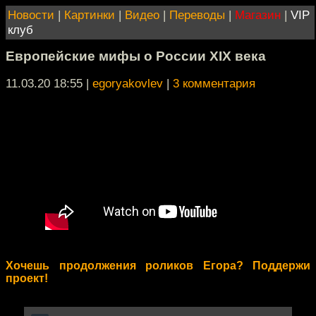
Новости
|
Картинки
|
Видео
|
Переводы
|
Магазин
|
VIP
клуб
Европейские мифы о России XIX века
11.03.20 18:55
|
egoryakovlev
|
3 комментария
Хочешь продолжения роликов Егора? Поддержи
проект!