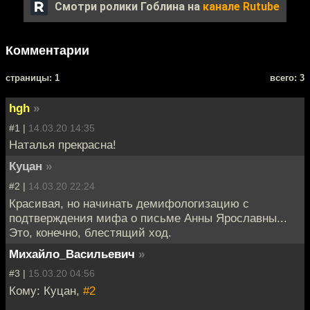
Смотри ролики Гоблина на
канале Rutube
Комментарии
cтраницы: 1
всего: 3
hgh
»
#1 |
14.03.20 14:35
Наталья прекрасна!
Куцан
»
#2 |
14.03.20 22:24
Красивая, но начинать демифологизацию с
подтверждения мифа о письме Анны Ярославны...
Это, конечно, блестящий ход.
Михайло_Васильевич
»
#3 |
15.03.20 04:56
Кому: Куцан,
#2