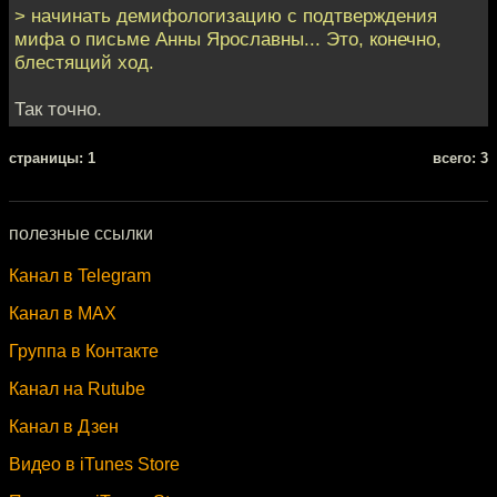
> начинать демифологизацию с подтверждения
мифа о письме Анны Ярославны... Это, конечно,
блестящий ход.
Так точно.
cтраницы: 1
всего: 3
полезные ссылки
Канал в Telegram
Канал в MAX
Группа в Контакте
Канал на Rutube
Канал в Дзен
Видео в iTunes Store