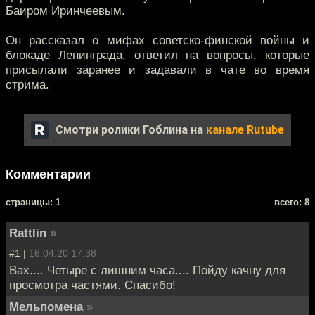
Баиром Иринчеевым.
Он рассказал о мифах советско-финской войны и
блокаде Ленинграда, ответил на вопросы, которые
присылали заранее и задавали в чате во время
стрима.
Смотри ролики Гоблина на
канале Rutube
Комментарии
cтраницы: 1
всего: 8
Rattlin
»
#1 |
16.04.20 17:38
Вах.... Четыре с лишним часа.... Пойду качну для
просмотра частями. Спасибо!
Мельпомена
»