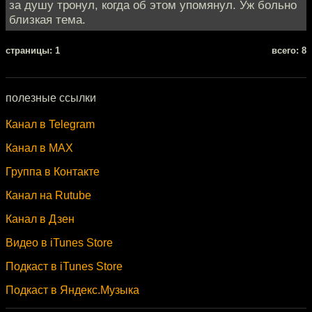
за душу тронул, когда об этом упомянул. Уж больно
близкая тема.
cтраницы: 1
всего: 8
полезные ссылки
Канал в Telegram
Канал в MAX
Группа в Контакте
Канал на Rutube
Канал в Дзен
Видео в iTunes Store
Подкаст в iTunes Store
Подкаст в Яндекс.Музыка